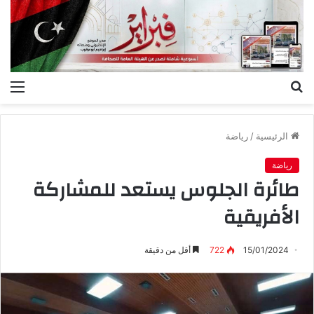
بحث
الق
عن
الرئيسية
/
رياضة
رياضة
طائرة الجلوس يستعد للمشاركة
الأفريقية
15/01/2024
722
أقل من دقيقة