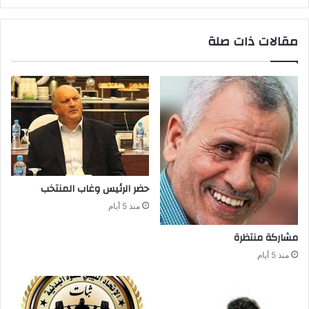
مقالات ذات صلة
حضر‭ ‬الرئيس‭ ‬وغاب‭ ‬المنتخب
منذ 5 أيام
مشاركة‭ ‬منتظرة
منذ 5 أيام