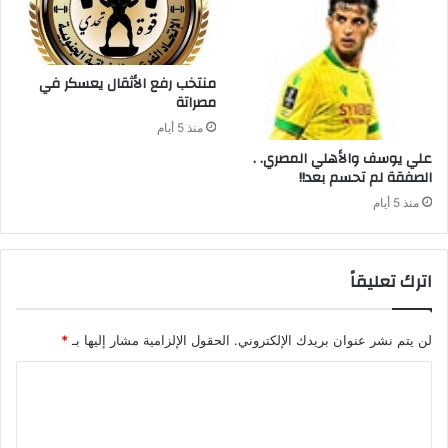
‬مصراتة‭ ‬
منذ 5 أيام
علي‭ ‬يوسف‭ ‬والأهلي‭ ‬المصري‭ . .
‬الصفقة‭ ‬لم‭ ‬تحسم‭ ‬بعد‭ !!‬
منذ 5 أيام
اترك تعليقاً
لن يتم نشر عنوان بريدك الإلكتروني.
الحقول الإلزامية مشار إليها بـ
*
ا
ل
ت