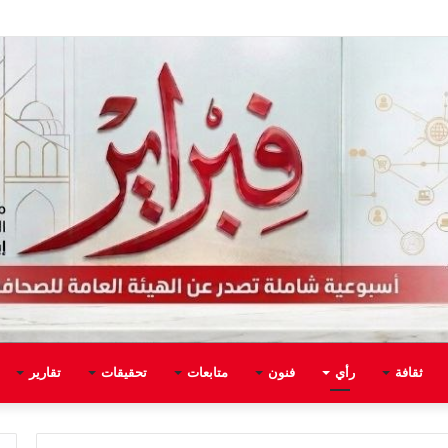
ثقافة
رأي
فنون
متابعات
تحقيقات
تقارير