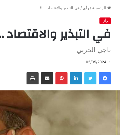
الرئيسية
/
رأي
/
في التبذير والاقتصاد .. !!
رأي
في التبذير والاقتصاد .. 
ناجي الحربي
05/05/2024
فيسبوك
تويتر
لينكدإن
بينتيريست
مشاركة عبر البريد
طباعة