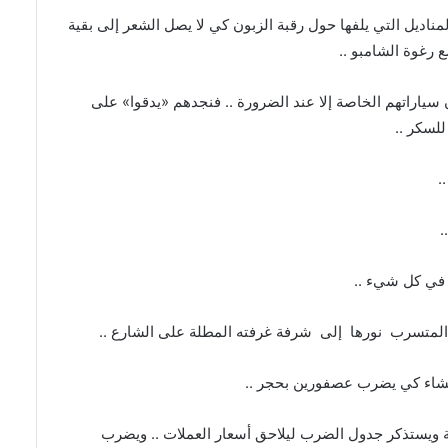
ناديل التي يلفها حول رقبة الزبون كي لا يصل الشعر إلى بقية
ع رغوة الشامبو
..
سياراتهم الخاصة إلا عند الضرورة
..
فنجدهم
«
يدقوا
»
على
 للسكر
..
.
.
 في كل شيء
..
لمتسرب
نورها
إلى
شرفة غرفته المطلة على الشارع
..
لعشاء كي يضرب عصفورين بحجر
..
 ويستذكر جدول الضرب ليلاحق أسعار العملات
..
ويضرب