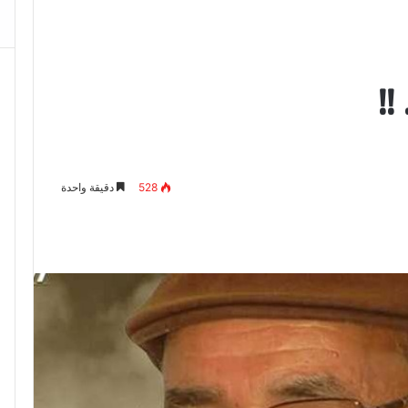
!!
528
دقيقة واحدة