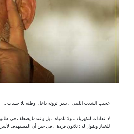
عجيب الشعب الليبي
..
يبذر
ثروته داخل
وطنه بلا حساب
..
لا عدادات للكهرباء
..
ولا للمياه
..
بل وعندما يصطف في طابور 
للخباز ويقول له
:
ثلاثون فردة
..
في حين أن المستهدف لأسرت