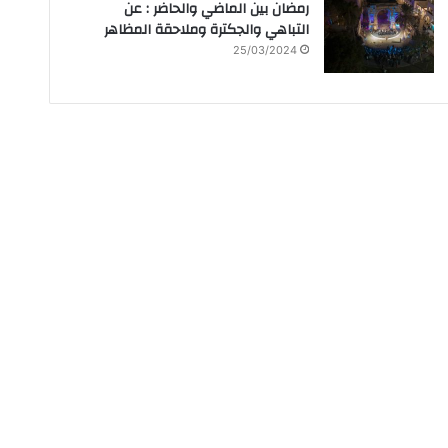
رمضان بين الماضي والحاضر : عن
التباهي والجكترة وملاحقة المظاهر
25/03/2024