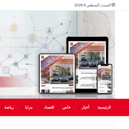
السبت, أغسطس 8 2026
الرئيسية
أخبار
خاص
اقتصاد
مرايا
رياضة