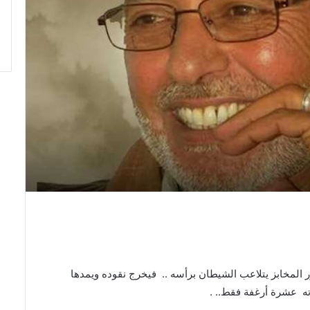
المخابز يتلاعب الشيطان برأسه
..
فيخرج نقوده ويمدها
ه
عشرة أرغفة فقط
.. .