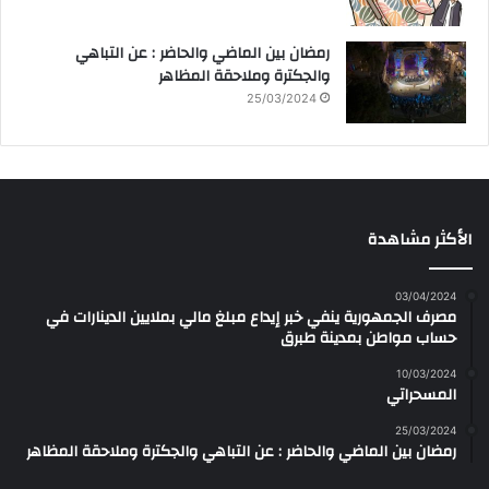
رمضان بين الماضي والحاضر : عن التباهي
والجكترة وملاحقة المظاهر
25/03/2024
الأكثر مشاهدة
03/04/2024
مصرف الجمهورية ينفي خبر إيداع مبلغ مالي بملايين الدينارات في
حساب مواطن بمدينة طبرق
10/03/2024
المسحراتي
25/03/2024
رمضان بين الماضي والحاضر : عن التباهي والجكترة وملاحقة المظاهر