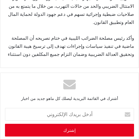
الامتثال الضريبي والحد من حالات التهرب، من خلال ما يتمتع به من
صلاحيات ضبطية وإجرائية تسهم في دعم جهود الدولة لحماية المال
العام وتطبيق القانون.
وأكد رئيس مصلحة الضرائب الليبية في ختام تصريحه أن المصلحة
ماضية في تنفيذ سياسات وإجراءات تهدف إلى ترسيخ هيبة القانون
وتحقيق العدالة الضريبية وضمان التزام جميع المكلفين دون استثناء
أشترك في القائمة البريدية ليصلك كل ماهو جديد من اخبار
أ
د
خ
ل
ب