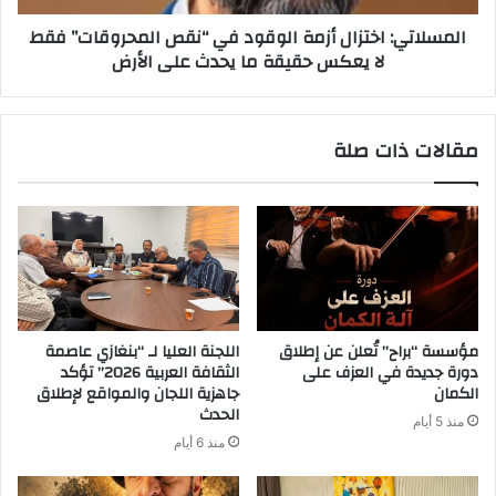
المسلاتي: اختزال أزمة الوقود في “نقص المحروقات” فقط
لا يعكس حقيقة ما يحدث على الأرض
مقالات ذات صلة
مؤسسة “براح” تُعلن عن إطلاق
اللجنة العليا لـ “بنغازي عاصمة
دورة جديدة في العزف على
الثقافة العربية 2026” تؤكد
الكمان
جاهزية اللجان والمواقع لإطلاق
الحدث
منذ 5 أيام
منذ 6 أيام