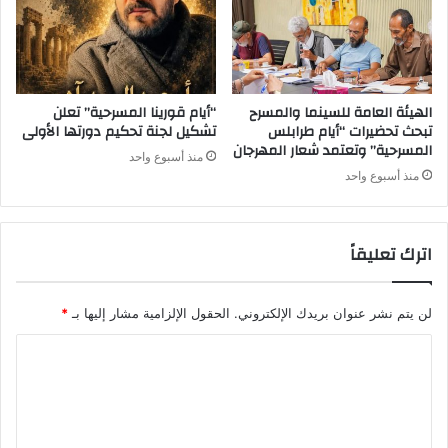
الهيئة العامة للسينما والمسرح
“أيام قورينا المسرحية” تعلن
تبحث تحضيرات “أيام طرابلس
تشكيل لجنة تحكيم دورتها الأولى
المسرحية” وتعتمد شعار المهرجان
منذ أسبوع واحد
منذ أسبوع واحد
اترك تعليقاً
لن يتم نشر عنوان بريدك الإلكتروني.
الحقول الإلزامية مشار إليها بـ
*
ا
ل
ت
ع