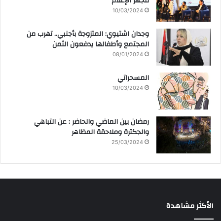
مجهر الإعلام
10/03/2024
وجدان اشتيوي: المتزوجة بأجنبي.. تهرب من
المجتمع وأطفالها يدفعون الثمن
08/01/2024
المسحراتي
10/03/2024
رمضان بين الماضي والحاضر : عن التباهي
والجكترة وملاحقة المظاهر
25/03/2024
الأكثر مشاهدة