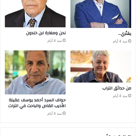
نحن‭ ‬ومغارة ابن‭ ‬خلدون
يهَتْري‭…‬
منذ 4 أيام
منذ 4 أيام
من‭ ‬حدائق‭ ‬التراب
منذ 4 أيام
‬الأديب‭ ‬القاص‭ ‬والباحث‭ ‬في‭ ‬التراث
منذ 4 أيام