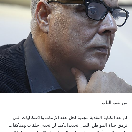
من‭ ‬ثقب‭ ‬الباب