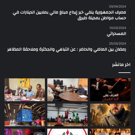
03/04/2024
مصرف الجمهورية ينفي خبر إيداع مبلغ مالي بملايين الدينارات في
حساب مواطن بمدينة طبرق
10/03/2024
المسحراتي
25/03/2024
رمضان بين الماضي والحاضر : عن التباهي والجكترة وملاحقة المظاهر
اخر مانشر