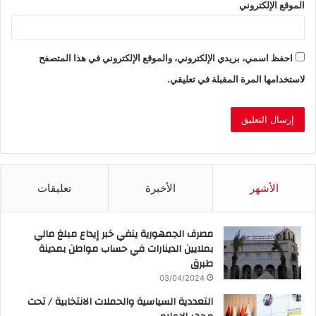
الموقع الإلكتروني
احفظ اسمي، بريدي الإلكتروني، والموقع الإلكتروني في هذا المتصفح
لاستخدامها المرة المقبلة في تعليقي.
الأشهر
الأخيرة
تعليقات
مصرف الجمهورية ينفي خبر إيداع مبلغ مالي
بملايين الدينارات في حساب مواطن بمدينة
طبرق
03/04/2024
التعددية السياسية والحملات الانتخابية / تحت