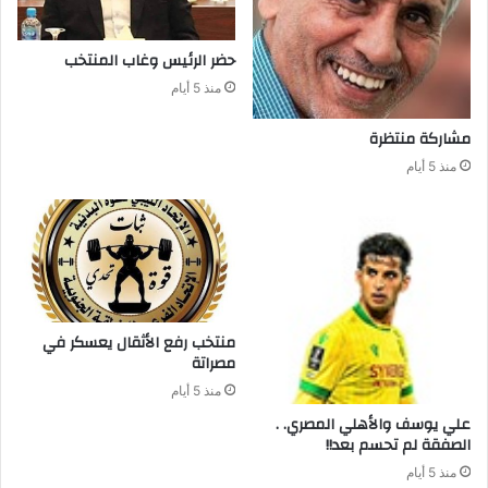
حضر‭ ‬الرئيس‭ ‬وغاب‭ ‬المنتخب
منذ 5 أيام
مشاركة‭ ‬منتظرة
منذ 5 أيام
‬مصراتة‭ ‬
منذ 5 أيام
علي‭ ‬يوسف‭ ‬والأهلي‭ ‬المصري‭ . .
‬الصفقة‭ ‬لم‭ ‬تحسم‭ ‬بعد‭ !!‬
منذ 5 أيام