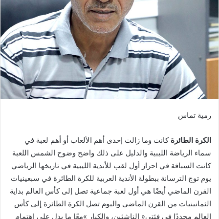
رمية‭ ‬تماس
الكرة‭ ‬الطائرة