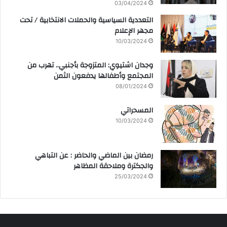
03/04/2024
التعددية السياسية والحملات الانتخابية / تحت
مجهر الإعلام
10/03/2024
وجدان اشتيوي: المتزوجة بأجنبي.. تهرب من
المجتمع وأطفالها يدفعون الثمن
08/01/2024
المسحراتي
10/03/2024
رمضان بين الماضي والحاضر : عن التباهي
والجكترة وملاحقة المظاهر
25/03/2024