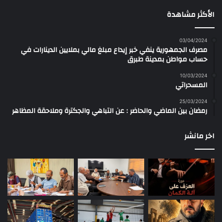
الأكثر مشاهدة
03/04/2024
مصرف الجمهورية ينفي خبر إيداع مبلغ مالي بملايين الدينارات في
حساب مواطن بمدينة طبرق
10/03/2024
المسحراتي
25/03/2024
رمضان بين الماضي والحاضر : عن التباهي والجكترة وملاحقة المظاهر
اخر مانشر