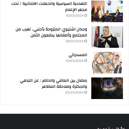
التعددية السياسية والحملات الانتخابية / تحت
مجهر الإعلام
10/03/2024
وجدان اشتيوي: المتزوجة بأجنبي.. تهرب من
المجتمع وأطفالها يدفعون الثمن
08/01/2024
المسحراتي
10/03/2024
رمضان بين الماضي والحاضر : عن التباهي
والجكترة وملاحقة المظاهر
25/03/2024