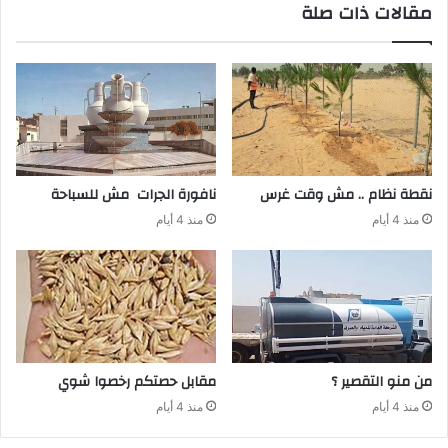
مقالات ذات صلة
نقطة‭ ‬نظام‭ .. ‬مش‭ ‬وقت‭ ‬غرس
نافورة‭ ‬الجرات‭ ‬مش‭ ‬للسباحة‭ ‬
منذ 4 أيام
منذ 4 أيام
من‭ ‬منو‭ ‬التقصير‭ ‬؟
مقابل‭ ‬حصتكم‭ ‬رخصوا‭ ‬شوي
منذ 4 أيام
منذ 4 أيام