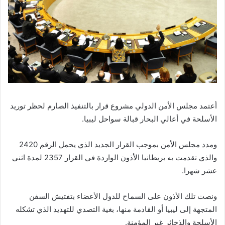
أعتمد مجلس الأمن الدولي مشروع قرار بالتنفيذ الصارم لحظر توريد
الأسلحة في أعالي البحار قبالة سواحل ليبيا.
ومدد مجلس الأمن بموجب القرار الجديد الذي يحمل الرقم 2420
والذي تقدمت به بريطانيا الأذون الواردة في القرار 2357 لمدة اثني
عشر شهرا.
ونصت تلك الأذون على السماح للدول الأعضاء بتفتيش السفن
المتجهة إلى ليبيا أو القادمة منها، بغية التصدي للتهديد الذي تشكله
الأسلحة والذخائر غير المؤمنة.