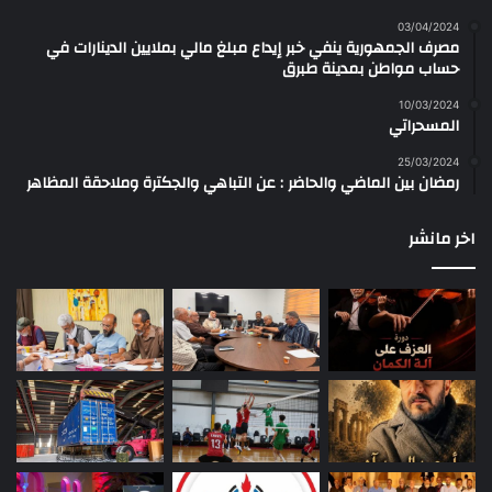
03/04/2024
مصرف الجمهورية ينفي خبر إيداع مبلغ مالي بملايين الدينارات في
حساب مواطن بمدينة طبرق
10/03/2024
المسحراتي
25/03/2024
رمضان بين الماضي والحاضر : عن التباهي والجكترة وملاحقة المظاهر
اخر مانشر