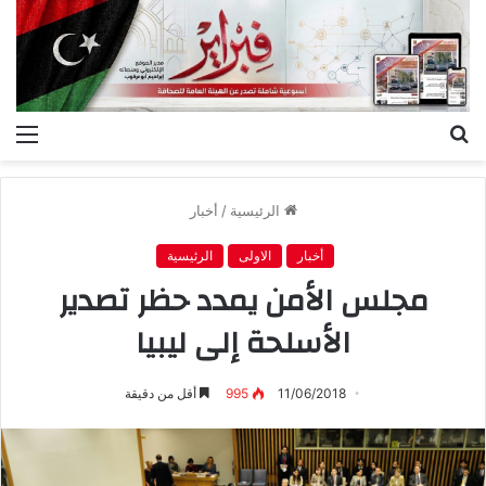
بحث
الق
عن
الرئيسية
/
أخبار
أخبار
الاولى
الرئيسية
مجلس الأمن يمدد حظر تصدير
الأسلحة إلى ليبيا
11/06/2018
995
أقل من دقيقة