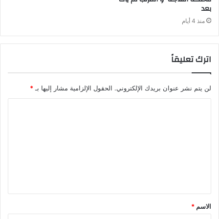
‬بعد‭ ‬
منذ 4 أيام
اترك تعليقاً
لن يتم نشر عنوان بريدك الإلكتروني.
الحقول الإلزامية مشار إليها بـ
*
ا
ل
ت
ع
ل
ي
ق
الاسم
*
*