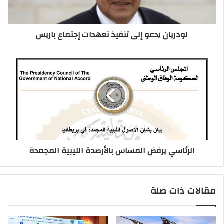
ك
ت
ر
لودريان يدعو إلى تنفيذ تعهدات إجتماع باريس
و
ن
ي
الرئاسي يرفض المساس بالأرصدة الليبية المجمدة
مقالات ذات صلة