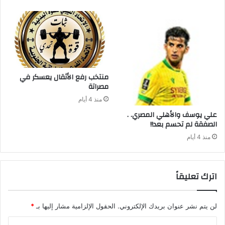
‬مصراتة‭ ‬
منذ 4 أيام
علي‭ ‬يوسف‭ ‬والأهلي‭ ‬المصري‭ . .
‬الصفقة‭ ‬لم‭ ‬تحسم‭ ‬بعد‭ !!‬
منذ 4 أيام
اترك تعليقاً
لن يتم نشر عنوان بريدك الإلكتروني.
الحقول الإلزامية مشار إليها بـ
*
ا