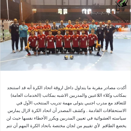
أكدت
مصادر
مقربة
ما
يتداول
داخل
اروقة
اتحاد
الكرة
أنه
قد
استنجد
بمكاتب
وكلاء
اللاعبين
والمدربين
الاشبه
بمكاتب
(
الخدمات
العامة
)
للتعاقد
مع
مدرب
اجنبي
يتولى
مهمة
تدريب
المنتخب
الأول
في
الاستحقاقات
القادمة
.
وكشف
المصدر
أن
اتحاد
الكرة
لازال
يمارس
سياسته
العشوائية
في
تعيين
المدربين
ويكرر
الأخطاء
نفسها
حيث
لن
يخضع
الطاقم
لأي
تقييم
من
لجان
مختصة
باتحاد
الكرة
المهم
أن
تتم