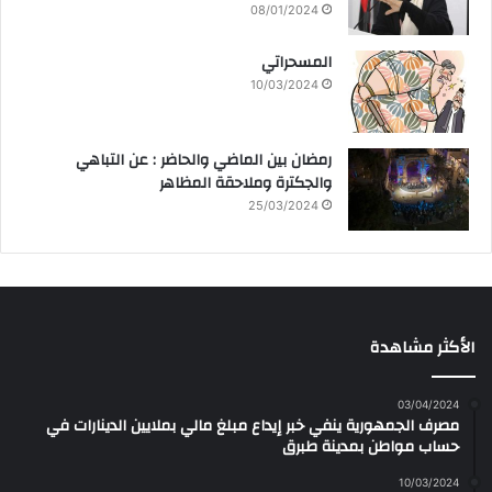
08/01/2024
المسحراتي
10/03/2024
رمضان بين الماضي والحاضر : عن التباهي
والجكترة وملاحقة المظاهر
25/03/2024
الأكثر مشاهدة
03/04/2024
مصرف الجمهورية ينفي خبر إيداع مبلغ مالي بملايين الدينارات في
حساب مواطن بمدينة طبرق
10/03/2024