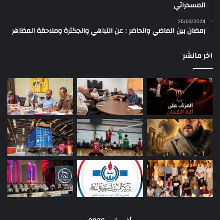
المسحراتي
25/03/2024
رمضان بين الماضي والحاضر : عن التباهي والجكترة وملاحقة المظاهر
اخر مانشر