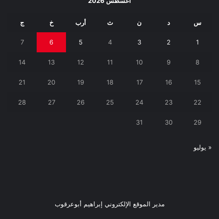
أغسطس 2026
س
د
ن
ث
أرب
خ
ج
7
6
5
4
3
2
1
14
13
12
11
10
9
8
21
20
19
18
17
16
15
28
27
26
25
24
23
22
31
30
29
« يوليو
مدير الموقع الإلكتروني إبراهيم أبوعرقوب