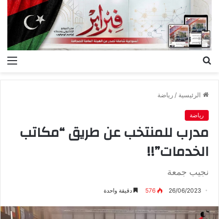
بحث
الق
عن
الرئيسية
/
رياضة
رياضة
مدرب للمنتخب عن طريق “مكاتب
الخدمات”!!
نجيب جمعة
26/06/2023
576
دقيقة واحدة