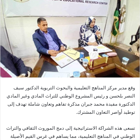
وقع مدير مركز المناهج التعليمية والبحوث التربوية الدكتور سيف
النصر بلحسن و رئيس المشروع الوطني للتراث المادي وغير المادي
الدكتورة مفيدة محمد جبران مذكرة تفاهم وتعاون شاملة تهدف إلى
توطيد أواصر التعاون المشترك.
تسعى هذه الشراكة الاستراتيجية إلى دمج الموروث الثقافي والتراث
الوطني في المناهج التعليمية، مما يساهم في غرس القيم الأصيلة