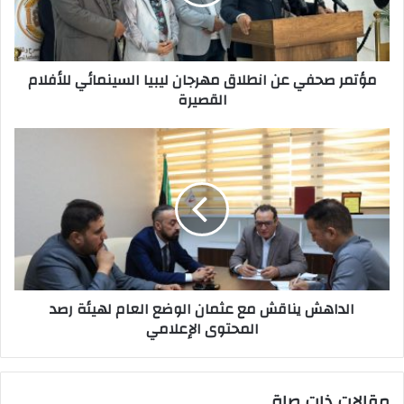
ل
ك
ت
ر
مؤتمر صحفي عن انطلاق مهرجان ليبيا السينمائي للأفلام
و
القصيرة
ن
ي
الداهش يناقش مع عثمان الوضع العام لهيئة رصد
المحتوى الإعلامي
مقالات ذات صلة