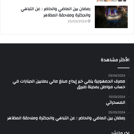
رمضان بين الماضي والحاضر : عن التباهي
والجكترة وملاحقة المظاهر
25/03/2024
الأكثر مشاهدة
03/04/2024
مصرف الجمهورية ينفي خبر إيداع مبلغ مالي بملايين الدينارات في
حساب مواطن بمدينة طبرق
10/03/2024
المسحراتي
25/03/2024
رمضان بين الماضي والحاضر : عن التباهي والجكترة وملاحقة المظاهر
اخر مانشر