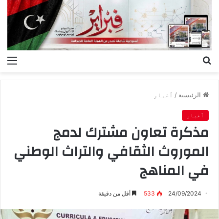
بحث
الق
عن
الرئيسية
/
ٱخبار
ٱخبار
مذكرة تعاون مشترك لدمج
الموروث الثقافي والتراث الوطني
في المناهج
24/09/2024
533
أقل من دقيقة