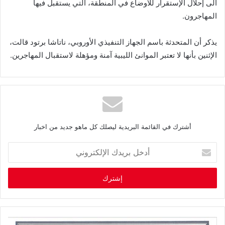
الى إحلال الإستقرار للأوضاع في المنطقة، التي يستقبل فيها
المهاجرون.
يذكر أن المتحدثة باسم الجهاز التنفيذي الأوروبي، ناتاشا برتود قالت،
الإثنين بأنها لا تعتبر الموانئ الليبية آمنة ومؤهلة لاستقبال المهاجرين.
أشترك في القائمة البريدية ليصلك كل ماهو جديد من اخبار
أ
د
خ
ل
ب
ر
ي
د