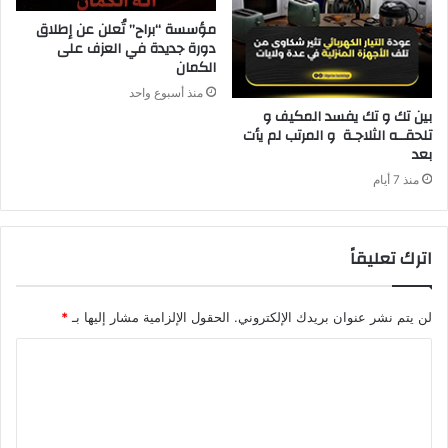
مؤسسة “براح” تُعلن عن إطلاق
دورة جديدة في العزف على
الكمان
منذ أسبوع واحد
‬بعد‭ ‬
منذ 7 أيام
اترك تعليقاً
لن يتم نشر عنوان بريدك الإلكتروني.
الحقول الإلزامية مشار إليها بـ
*
ا
ل
ت
ع