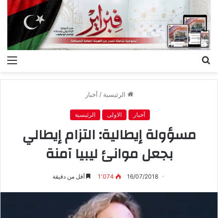
بحث
الق
عن
الرئيسية
/
أخبار
أخبار
الاولى
الرئيسية
مسؤولة إيطالية: التزام إيطالي
بجعل موانئ ليبيا آمنة
16/07/2018
1٬074
أقل من دقيقة