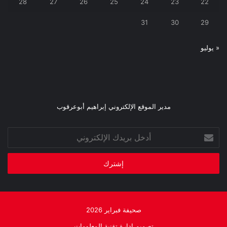
28
27
26
25
24
23
22
31
30
29
« يوليو
مدير الموقع الإلكتروني إبراهيم أبوعرقوب
أدخل
بريدك
الإلكتروني
صحيفة فبراير 2026
تصميم إدارة تقنية المعلومات