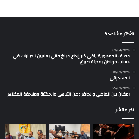
الأكثر مشاهدة
03/04/2024
مصرف الجمهورية ينفي خبر إيداع مبلغ مالي بملايين الدينارات في
حساب مواطن بمدينة طبرق
10/03/2024
المسحراتي
25/03/2024
رمضان بين الماضي والحاضر : عن التباهي والجكترة وملاحقة المظاهر
اخر مانشر