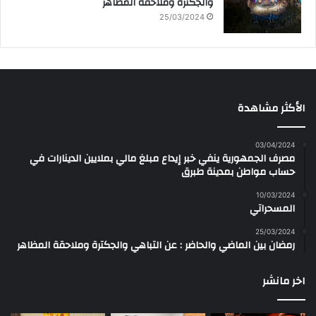
والجكترة وملاحقة المظاهر
25/03/2024
الأكثر مشاهدة
03/04/2024
مصرف الجمهورية ينفي خبر إيداع مبلغ مالي بملايين الدينارات في
حساب مواطن بمدينة طبرق
10/03/2024
المسحراتي
25/03/2024
رمضان بين الماضي والحاضر : عن التباهي والجكترة وملاحقة المظاهر
اخر مانشر