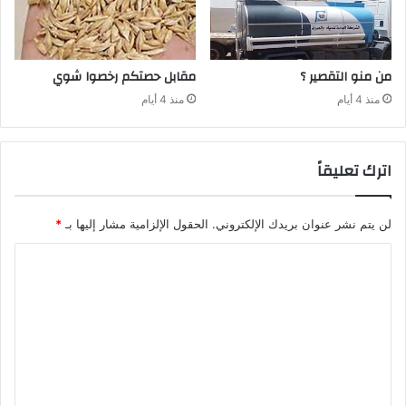
من‭ ‬منو‭ ‬التقصير‭ ‬؟
مقابل‭ ‬حصتكم‭ ‬رخصوا‭ ‬شوي
منذ 4 أيام
منذ 4 أيام
اترك تعليقاً
لن يتم نشر عنوان بريدك الإلكتروني.
الحقول الإلزامية مشار إليها بـ
*
ا
ل
ت
ع
ل
ي