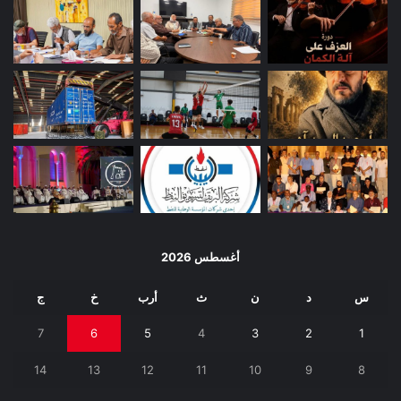
أغسطس 2026
س
د
ن
ث
أرب
خ
ج
7
6
5
4
3
2
1
14
13
12
11
10
9
8