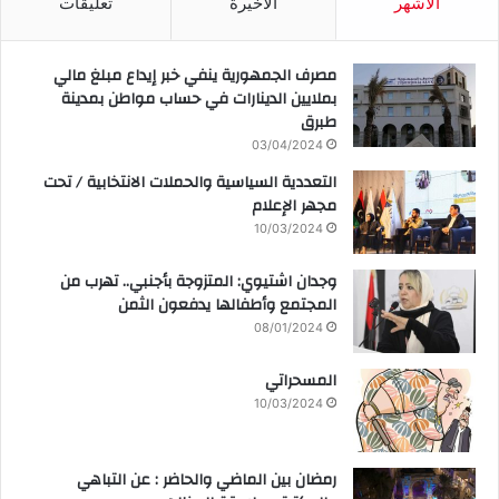
الأشهر
الأخيرة
تعليقات
مصرف الجمهورية ينفي خبر إيداع مبلغ مالي
بملايين الدينارات في حساب مواطن بمدينة
طبرق
03/04/2024
التعددية السياسية والحملات الانتخابية / تحت
مجهر الإعلام
10/03/2024
وجدان اشتيوي: المتزوجة بأجنبي.. تهرب من
المجتمع وأطفالها يدفعون الثمن
08/01/2024
المسحراتي
10/03/2024
رمضان بين الماضي والحاضر : عن التباهي