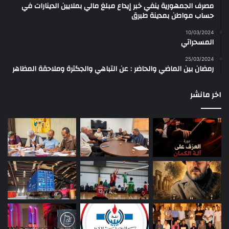
مصرف الجمهورية ينفي خبر إيداع مبلغ مالي بملايين الدينارات في
حساب مواطن بمدينة طبرق
10/03/2024
المسحراتي
25/03/2024
رمضان بين الماضي والحاضر : عن التباهي والجكترة وملاحقة المظاهر
اخر مانشر