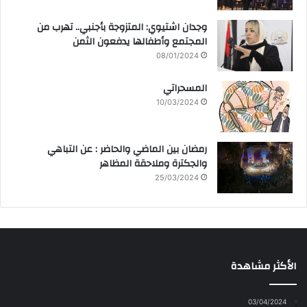
وجدان اشتيوي: المتزوجة بأجنبي.. تهرب من
المجتمع وأطفالها يدفعون الثمن
08/01/2024
المسحراتي
10/03/2024
رمضان بين الماضي والحاضر : عن التباهي
والجكترة وملاحقة المظاهر
25/03/2024
الأكثر مشاهدة
03/04/2024