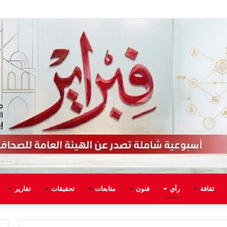
ثقافة
رأي
فنون
متابعات
تحقيقات
تقارير