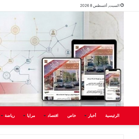
السبت, أغسطس 8 2026
الرئيسية
أخبار
خاص
اقتصاد
مرايا
رياضة