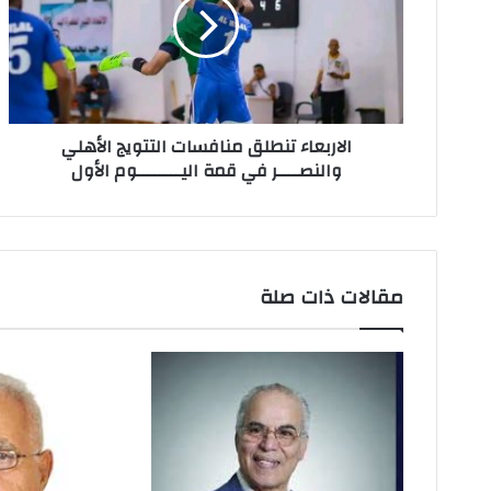
ل
ك
ت
ر
و
ن
الاربعاء تنطلق منافسات التتويج الأهلي
ي
والنصــــر في قمة اليــــــــوم الأول
مقالات ذات صلة