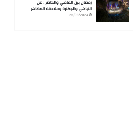
رمضان بين الماضي والحاضر : عن
التباهي والجكترة وملاحقة المظاهر
25/03/2024