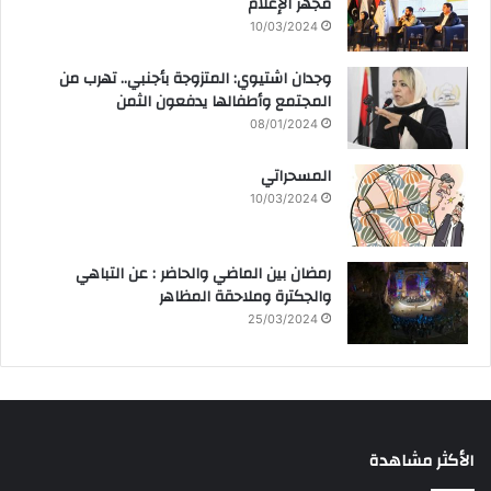
مجهر الإعلام
10/03/2024
وجدان اشتيوي: المتزوجة بأجنبي.. تهرب من
المجتمع وأطفالها يدفعون الثمن
08/01/2024
المسحراتي
10/03/2024
رمضان بين الماضي والحاضر : عن التباهي
والجكترة وملاحقة المظاهر
25/03/2024
الأكثر مشاهدة