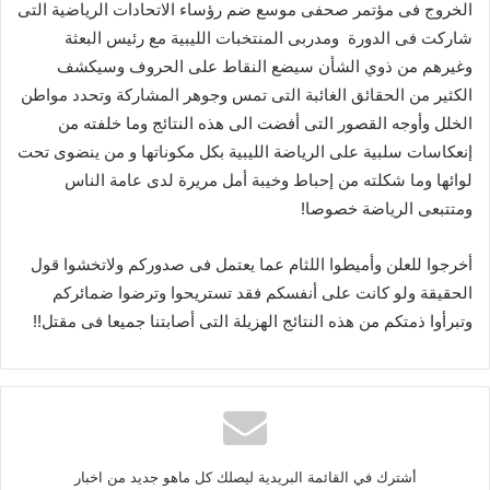
‬شاركت‭ ‬فى‭ ‬الدورة‭
‬ومتتبعى‭ ‬الرياضة‭ ‬خصوصا‭!‬
‬وتبرأوا‭ ‬ذمتكم‭ ‬من‭ ‬هذه‭ ‬النتائج‭ ‬الهزيلة‭ ‬التى‭ ‬أصابتنا‭ ‬جميعا‭ ‬فى‭ ‬مقتل‭!!‬
أشترك في القائمة البريدية ليصلك كل ماهو جديد من اخبار