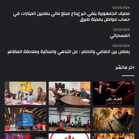
03/04/2024
مصرف الجمهورية ينفي خبر إيداع مبلغ مالي بملايين الدينارات في
حساب مواطن بمدينة طبرق
10/03/2024
المسحراتي
25/03/2024
رمضان بين الماضي والحاضر : عن التباهي والجكترة وملاحقة المظاهر
اخر مانشر