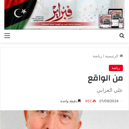
بحث
الق
عن
الرئيسية
/
رياضة
رياضة
من الواقع
علي العزابي
01/09/2024
463
دقيقة واحدة