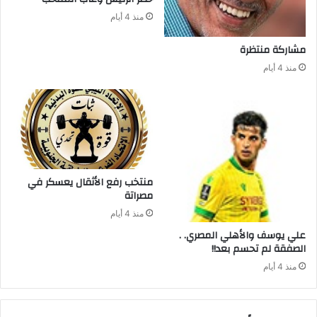
منذ 4 أيام
مشاركة‭ ‬منتظرة
منذ 4 أيام
‬مصراتة‭ ‬
منذ 4 أيام
علي‭ ‬يوسف‭ ‬والأهلي‭ ‬المصري‭ . .
‬الصفقة‭ ‬لم‭ ‬تحسم‭ ‬بعد‭ !!‬
منذ 4 أيام