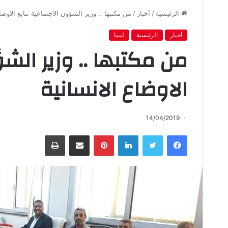
الرئيسية
/
أخبار
/
من مكتبها .. وزير الشؤون الاجتماعية تتابع الاوضا
أخبار
الرئيسية
ليبيا
من مكتبها .. وزير الشؤ
الاوضاع الانسانية
14/04/2019
فيسبوك
تويتر
لينكدإن
بينتيريست
مشاركة عبر البريد
طباعة