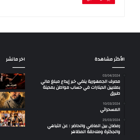
الأكثر مشاهدة
اخر مانشر
03/04/2024
مصرف الجمهورية ينفي خبر إيداع مبلغ مالي
بملايين الدينارات في حساب مواطن بمدينة
طبرق
10/03/2024
المسحراتي
25/03/2024
رمضان بين الماضي والحاضر : عن التباهي
والجكترة وملاحقة المظاهر