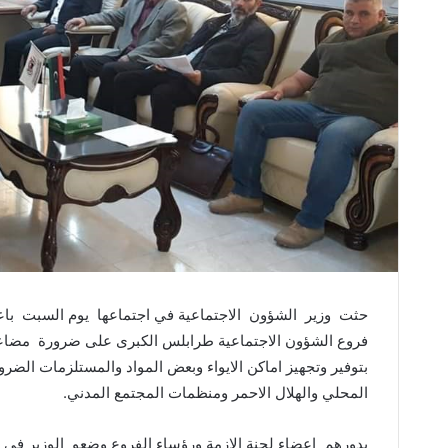
حثت وزير الشؤون الاجتماعية في اجتماعها يوم السبت باعضا
فروع الشؤون الاجتماعية طرابلس الكبرى على ضرورة مضاعفة 
بتوفير وتجهيز اماكن الايواء وبعض المواد والمستلزمات الضر
المحلي والهلال الاحمر ومنظمات المجتمع المدني.
بدورهم اعضاء لجنة الازمة ورؤساء الفروع وضعو الوزير في صو