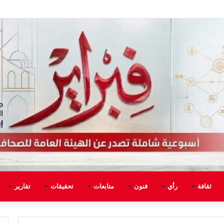
ثقافة
رأي
فنون
متابعات
تحقيقات
تقارير