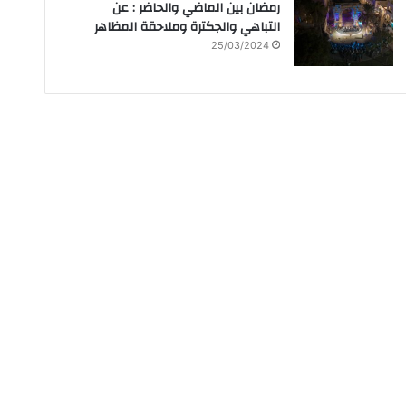
رمضان بين الماضي والحاضر : عن
التباهي والجكترة وملاحقة المظاهر
25/03/2024