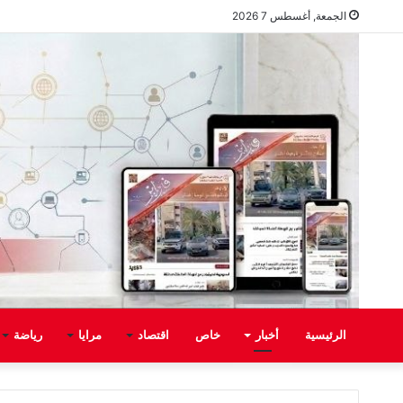
الجمعة, أغسطس 7 2026
الرئيسية
أخبار
خاص
اقتصاد
مرايا
رياضة