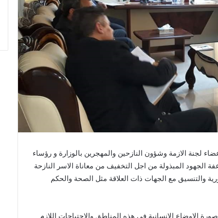
ء لجنة الازمة وشؤون النازحين والمهجرين بالوزارة و رؤساء
الجهود المبذولة من اجل التخفيف من معاناة الاسر النازحة
ورية والتنسيق مع الجهات ذات العلاقة مثل الصحة والحكم
رة الاوضاع الانسانية في هذه المناطق والاحتياجات اللازم