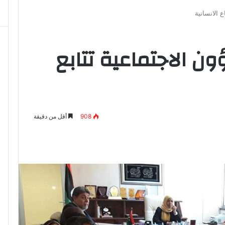
ع الانسانية
ون الاجتماعية تتابع
908
أقل من دقيقة