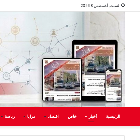
السبت, أغسطس 8 2026
الرئيسية
أخبار
خاص
اقتصاد
مرايا
رياضة