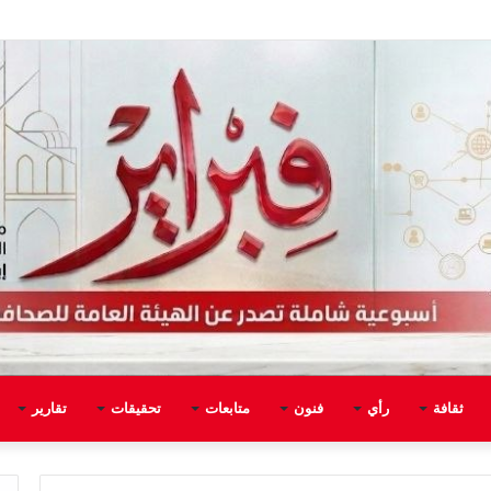
ثقافة
رأي
فنون
متابعات
تحقيقات
تقارير