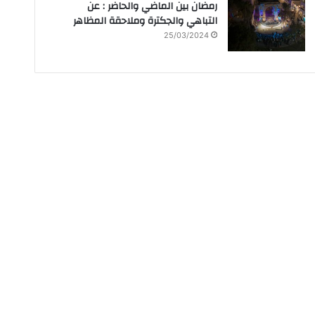
رمضان بين الماضي والحاضر : عن
التباهي والجكترة وملاحقة المظاهر
25/03/2024