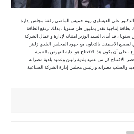
ي الدكتور علي العيساوي .يوم خميس الماضي رفقة مجلس إدارة
 بطاقة إنتاجية تقدر بمليون طن سنويا ، بذلك ترتفع الطاقة
ا من الأسمنت و لأول مرة إلي 4.3 مليون طن سنويا ، قد أبدى السيد الوزير امتنانه لإدارة و عمال الشركة
لمصنع الاسمنت بالتعاون مع جهود المجلس البلدي زليتن
 ، على أن يكون هذا الافتتاح هو بداية النهوض بالتنمية
ر الافتتاح كل من عميد بلدية زليتن وعميد بلدية مصراته
ديد والصلب مصراته و رئيس مجلس إدارة الشركة الصناعية