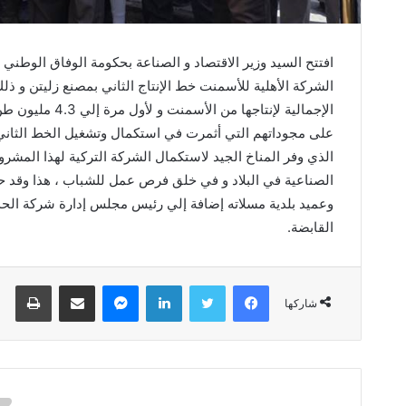
افتتح السيد وزير الاقتصاد و الصناعة بحكومة الوفاق الوطن
الشركة الأهلية للأسمنت خط الإنتاج الثاني بمصنع زليتن و ذلك
الإجمالية لإنتاجه
على مجوداتهم التي أثمرت في استكمال وتشغيل الخط الثاني 
الذي وفر المناخ الجيد لاستكمال الشركة التركية لهذا المشروع
الصناعية في البلاد و في خلق فرص عمل للشباب ، هذا وقد حض
وعميد بلدية مسلاته إضافة إلي رئيس مجلس إدارة شركة الح
القابضة.
فيسبوك
تويتر
لينكدإن
ماسنجر
مشاركة عبر البريد
طباعة
شاركها