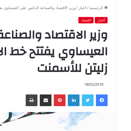
الرئيسية
/
أخبار
/
وزير الاقتصاد والصناعة الدكتور علي العيساوي يف
أخبار
اقتصاد
وزير الاقتصاد والصناعة
العيساوي يفتتح خط الإ
زليتن للأسمنت
16/02/2019
فيسبوك
تويتر
لينكدإن
بينتيريست
مشاركة عبر البريد
طباعة