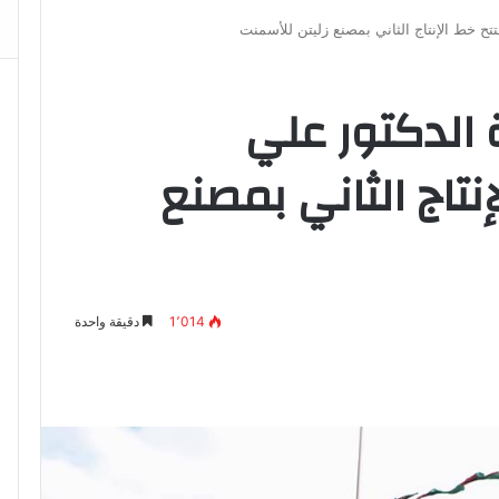
تتح خط الإنتاج الثاني بمصنع زليتن للأسمنت
 الدكتور علي
نتاج الثاني بمصنع
1٬014
دقيقة واحدة