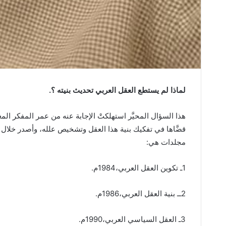
لماذا‭ ‬لم‭ ‬يستطع‭ ‬العقل‭ ‬العربي‭ ‬تحديث‭ ‬بنيته‭ ‬؟‭.‬
‬مجلدات‭ ‬هي‭:‬
1ـ‭ ‬تكوين‭ ‬العقل‭ ‬العربي،1984م‭.‬
2ــ‭ ‬بنية‭ ‬العقل‭ ‬العربي،1986م‭.‬
3ـ‭ ‬العقل‭ ‬السياسي‭ ‬العربي،1990م‭.‬