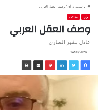
الرئيسية
/
رأي
/
وصف العقل العربي
رأي
مقالات
وصف العقل العربي
عادل بشير الصاري
14/06/2026
فيسبوك
تويتر
لينكدإن
بينتيريست
مشاركة عبر البريد
طباعة