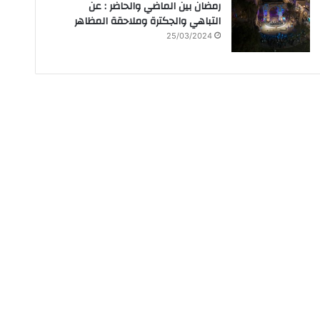
رمضان بين الماضي والحاضر : عن
التباهي والجكترة وملاحقة المظاهر
25/03/2024