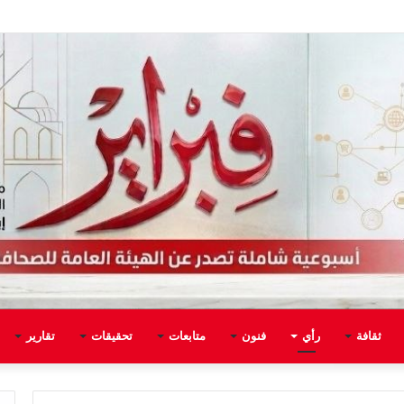
ثقافة
رأي
فنون
متابعات
تحقيقات
تقارير