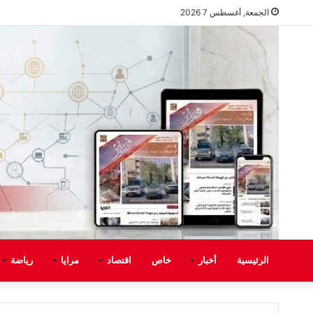
الجمعة, أغسطس 7 2026
الرئيسية
أخبار
خاص
اقتصاد
مرايا
رياضة