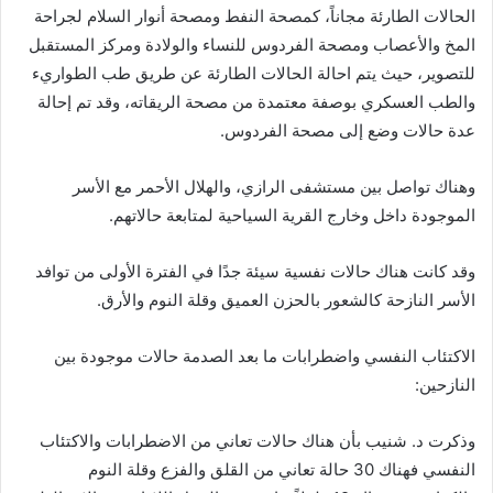
الحالات الطارئة مجاناً، كمصحة النفط ومصحة أنوار السلام لجراحة
المخ والأعصاب ومصحة الفردوس للنساء والولادة ومركز المستقبل
للتصوير، حيث يتم احالة الحالات الطارئة عن طريق طب الطواريء
والطب العسكري بوصفة معتمدة من مصحة الريقاته، وقد تم ا
حالة
عدة حالات وضع إلى مصحة الفردوس
.
وهناك تواصل بين مستشفى الرازي، والهلال الأحمر مع الأسر
الموجودة داخل وخارج القرية السياحية لمتابعة حالاتهم
.
وقد كانت هناك حالات نفسية سيئة جدًا في الفترة الأولى من توافد
الأسر النازحة كالشعور بالحزن العميق وقلة النوم والأرق
.
الاكتئاب النفسي واضطرابات ما بعد الصدمة حالات موجودة بين
النازحين
:
وذكرت د
.
شنيب با
ن هناك حالات تعاني من الاضطرابات والاكتئاب
النفسي فهناك
30
حالة تعاني من القلق والفزع وقلة النوم