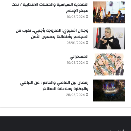
التعددية السياسية والحملات الانتخابية / تحت
مجهر الإعلام
10/03/2024
وجدان اشتيوي: المتزوجة بأجنبي.. تهرب من
المجتمع وأطفالها يدفعون الثمن
08/01/2024
المسحراتي
10/03/2024
رمضان بين الماضي والحاضر : عن التباهي
والجكترة وملاحقة المظاهر
25/03/2024