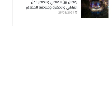
رمضان بين الماضي والحاضر : عن
التباهي والجكترة وملاحقة المظاهر
25/03/2024