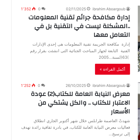
1٬352
0
02/11/2025
ibrahim Aboargoub
إدارة مكافحة جرائم تقنية المعلومات
..المشكلة ليست في التقنية بل في
التعامل معها
إدارة‭ ‬مكافحة‭ ‬الجريمة‭ ‬تقنية‭ ‬المعلومات‭ ‬هى‭ ‬إحدى‭ ‬الإدارات‭
)‬63‭( ‬لسنة‭ ‬2005‭…
أكمل القراءة »
1٬252
0
26/10/2025
ibrahim Aboargoub
‬الأسعار
‬إلى‭ ‬ترسيخ‭…