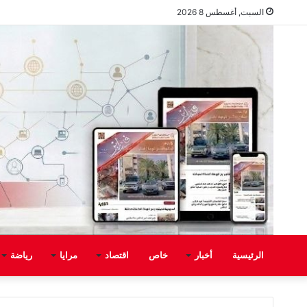
السبت, أغسطس 8 2026
الرئيسية
أخبار
خاص
اقتصاد
مرايا
رياضة