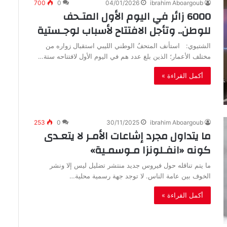
700
0
04/01/2026
ibrahim Aboargoub
6000 زائر في اليوم الأول المتـحف
للوطن.. وتأجل الافتتاح لأسباب لوجـستية
‬مختلف‭ ‬الأعمار؛‭ ‬الذين‭ ‬بلغ‭ ‬عدد‭ ‬هم‭ ‬في‭ ‬اليوم‭ ‬الأول‭ ‬لافتتاحه‭ ‬ستة‭…
أكمل القراءة »
253
0
30/11/2025
ibrahim Aboargoub
ما يتداول مجرد إشاعات الأمـر لا يتعـدى
كونه «انفـلونزا مـوسمـية»
‬الخوف‭ ‬بين‭ ‬عامة‭ ‬الناس‭.‬ لا‭ ‬توجد‭ ‬جهة‭ ‬رسمية‭ ‬محلية‭…
أكمل القراءة »