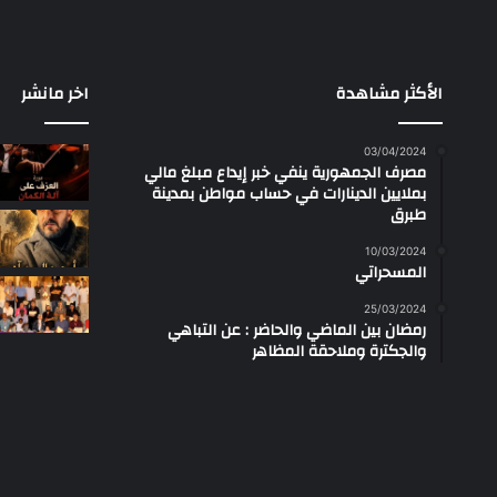
الأكثر مشاهدة
اخر مانشر
03/04/2024
مصرف الجمهورية ينفي خبر إيداع مبلغ مالي
بملايين الدينارات في حساب مواطن بمدينة
طبرق
10/03/2024
المسحراتي
25/03/2024
رمضان بين الماضي والحاضر : عن التباهي
والجكترة وملاحقة المظاهر