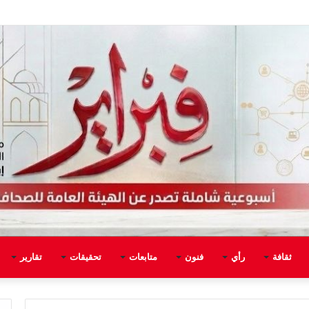
ثقافة
رأي
فنون
متابعات
تحقيقات
تقارير