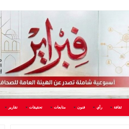
ثقافة
رأي
فنون
متابعات
تحقيقات
تقارير