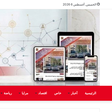
الخميس, أغسطس 6 2026
الرئيسية
أخبار
خاص
اقتصاد
مرايا
رياضة