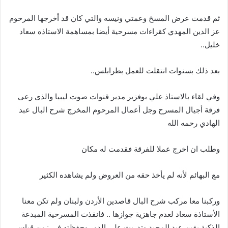
‬خليل‭ ..‬
بعد‭ ‬ذلك‭ ‬بسنوات‭ ‬انتقلت‭ ‬للعمل‭ ‬بطرابلس‭ ..‬
‬الهادي‭ ‬رحمه‭ ‬الله
وطلب‭ ‬ان‭ ‬اخرج‭ ‬عملا‭ ‬للفرقة‭ ‬فقدمت‭ ‬له‭ ‬مكان‭ ‬
مع‭ ‬البهائم‭ ‬لأنه‭ ‬لم‭ ‬يأخذ‭ ‬حقه‭ ‬من‭ ‬العروض‭ ‬ولم‭ ‬يشاهده‭ ‬الكثير‭ ‬