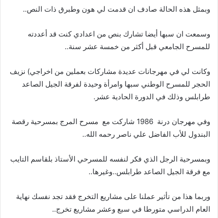
وبمثل‭ ‬هذه‭ ‬الحالة‭ ‬صادف‭ ‬ان‭ ‬قدمت‭ ‬لي‭ ‬هون‭ ‬وطبرق‭ ‬ذات‭ ‬النص‭ ..‬
‬للمسرح‭ ‬الجامعي‭ ‬قبل‭ ‬أكثر‭ ‬من‭ ‬خمسة‭ ‬عشر‭ ‬سنة‭..‬
‬طرابلس‭ ‬وذلك‭ ‬في‭ ‬الدورة‭ ‬الحادية‭ ‬عشر‭ . ‬
وفي‭ ‬مهرجان‭ ‬درنة‭ ‬
1986
‬البندول‭ ‬للأب‭ ‬الفاضل‭ ‬علي‭ ‬ناصر‭ ‬رحمه‭ ‬الله‭ .. ‬
‬مع‭ ‬فرقة‭ ‬الجيل‭ ‬الصاعد‭ ‬طرابلس‭..‬وغيرها‭ ..‬
‬العام‭ ‬الدراسي‭ ‬متورطا‭ ‬في‭ ‬سبع‭ ‬وعشر‭ ‬مشاريع‭ ‬تخرج‭ ..‬