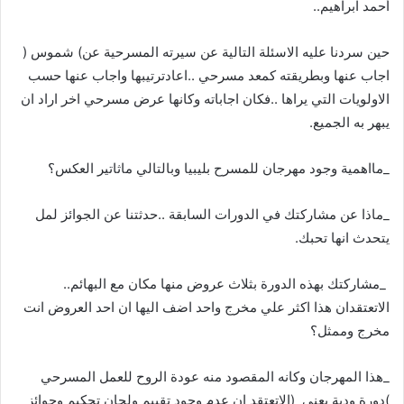
أحمد‭ ‬ابراهيم‭.. ‬
حين‭ ‬سردنا‭ ‬عليه‭ ‬الاسئلة‭ ‬التالية‭ ‬عن‭ ‬سيرته‭ ‬المسرحية‭ ‬عن‭ (‬شموس‭)‬‮ ‬‭
‬يبهر‭ ‬به‭ ‬الجميع‭. ‬
‭_‬
مااهمية‭ ‬وجود‭ ‬مهرجان‭ ‬للمسرح‭ ‬بليبيا‭ ‬وبالتالي‭ ‬ماثاتير‭ ‬العكس؟‮ ‬‭ ‬
‭_‬
‬يتحدث‭ ‬انها‭ ‬تحبك‭. ‬
‭_‬
‭ ‬مشاركتك‭ ‬بهذه‭ ‬الدورة‭ ‬بثلاث‭ ‬عروض‭ ‬منها‭ ‬مكان‭ ‬مع‭ ‬البهائم‭..
‬مخرج‭ ‬وممثل؟‮ ‬‭ ‬
‭_‬