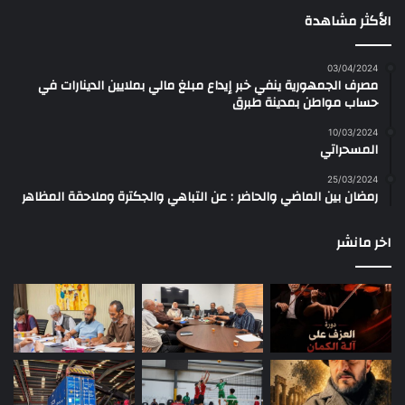
الأكثر مشاهدة
03/04/2024
مصرف الجمهورية ينفي خبر إيداع مبلغ مالي بملايين الدينارات في
حساب مواطن بمدينة طبرق
10/03/2024
المسحراتي
25/03/2024
رمضان بين الماضي والحاضر : عن التباهي والجكترة وملاحقة المظاهر
اخر مانشر