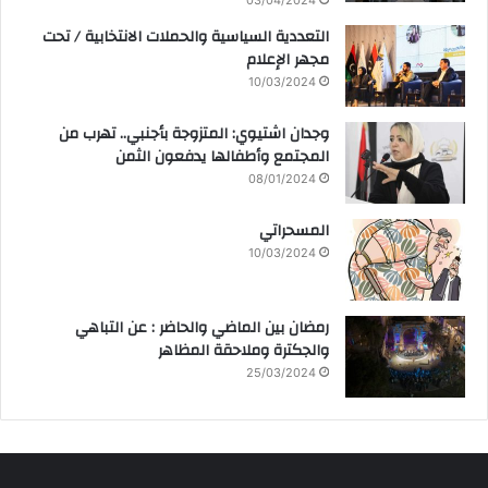
03/04/2024
التعددية السياسية والحملات الانتخابية / تحت
مجهر الإعلام
10/03/2024
وجدان اشتيوي: المتزوجة بأجنبي.. تهرب من
المجتمع وأطفالها يدفعون الثمن
08/01/2024
المسحراتي
10/03/2024
رمضان بين الماضي والحاضر : عن التباهي
والجكترة وملاحقة المظاهر
25/03/2024