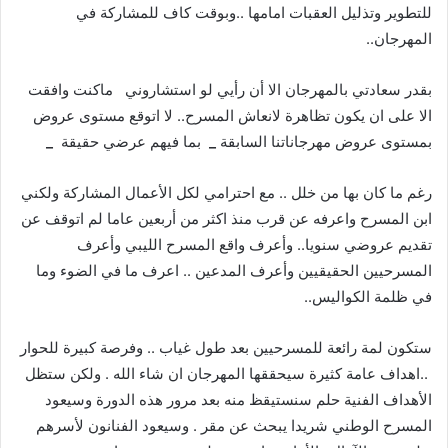
‬المهرجان‭..‬
‬الا‭ ‬على‭ ‬ان‭ ‬يكون‭ ‬تظاهرة‭ ‬لانعاش‭ ‬المسرح‭ ..‬لا‭ ‬اتوقع‭ ‬مستوى‭ ‬عروض‮ ‬‭
‬بمستوى‭ ‬عروض‭ ‬مهرجاناتنا‭ ‬السابقة‮ ‬‭ ‬
‭ ‬بما‭ ‬فيهم‭ ‬عرضي‭ ‬حقيقة‮ ‬‭ ‬
_
_
‬في‭ ‬ظلمة‭ ‬الكواليس‭..‬