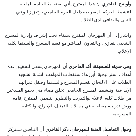
وأوضح‭ ‬الفاخري
‬الفني‭ ‬والثقافي‭ ‬لدى‭ ‬الطلاب‭.‬
‬الإعلام‭.‬
وفي‭ ‬حديثه‭ ‬للصحيفة،‭ ‬أكد‭ ‬الفاخري
‬المسرحية‭.‬
وحول‭ ‬التفاصيل‭ ‬الفنية‭ ‬للمهرجان،‭ ‬ذكر‭ ‬الفاخري