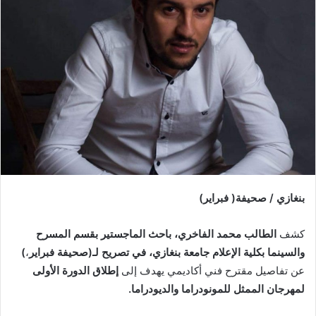
بنغازي‭ / ‬صحيفة‭ )‬فبراير‭(‬
كشف
‬والسينما‭ ‬بكلية‭ ‬الإعلام‭ ‬جامعة‭ ‬بنغازي،‭ ‬في‭ ‬تصريح‭ ‬لـ‭)‬صحيفة‭ ‬فبراير‭(‬
،‭
‬عن‭ ‬تفاصيل‭ ‬مقترح‭ ‬فني‭ ‬أكاديمي‭ ‬يهدف‭ ‬إلى‭ ‬
‬لمهرجان‭ ‬الممثل‭ ‬للمونودراما‭ ‬والديودراما‭.‬