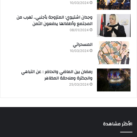
10/03/2024
وجدان اشتيوي: المتزوجة بأجنبي.. تهرب من
المجتمع وأطفالها يدفعون الثمن
08/01/2024
المسحراتي
10/03/2024
رمضان بين الماضي والحاضر : عن التباهي
والجكترة وملاحقة المظاهر
25/03/2024
الأكثر مشاهدة