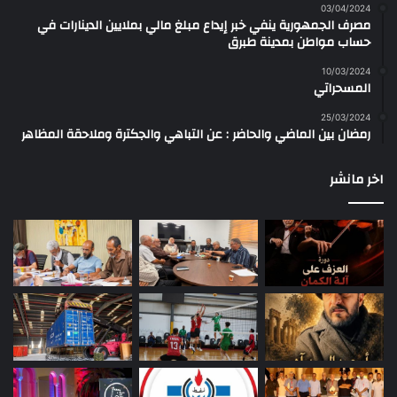
03/04/2024
مصرف الجمهورية ينفي خبر إيداع مبلغ مالي بملايين الدينارات في
حساب مواطن بمدينة طبرق
10/03/2024
المسحراتي
25/03/2024
رمضان بين الماضي والحاضر : عن التباهي والجكترة وملاحقة المظاهر
اخر مانشر