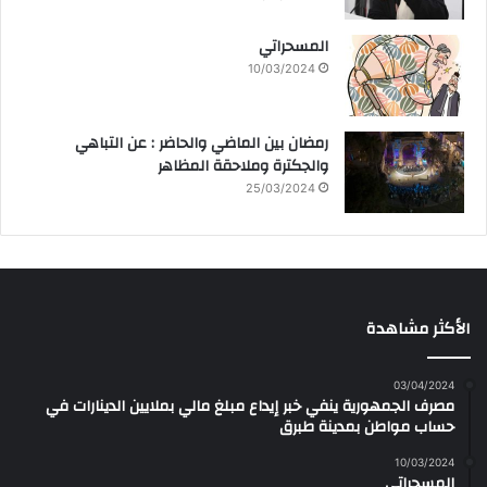
المسحراتي
10/03/2024
رمضان بين الماضي والحاضر : عن التباهي
والجكترة وملاحقة المظاهر
25/03/2024
الأكثر مشاهدة
03/04/2024
مصرف الجمهورية ينفي خبر إيداع مبلغ مالي بملايين الدينارات في
حساب مواطن بمدينة طبرق
10/03/2024
المسحراتي