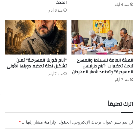
الحدث
منذ 4 أيام
منذ 6 أيام
الهيئة العامة للسينما والمسرح
“أيام قورينا المسرحية” تعلن
تبحث تحضيرات “أيام طرابلس
تشكيل لجنة تحكيم دورتها الأولى
المسرحية” وتعتمد شعار المهرجان
منذ 7 أيام
منذ 7 أيام
اترك تعليقاً
لن يتم نشر عنوان بريدك الإلكتروني.
الحقول الإلزامية مشار إليها بـ
*
ا