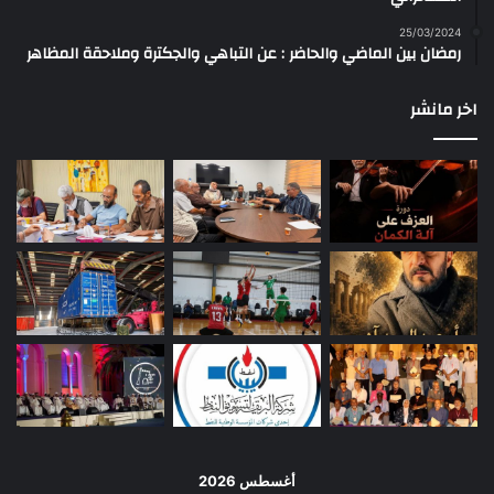
25/03/2024
رمضان بين الماضي والحاضر : عن التباهي والجكترة وملاحقة المظاهر
اخر مانشر
أغسطس 2026