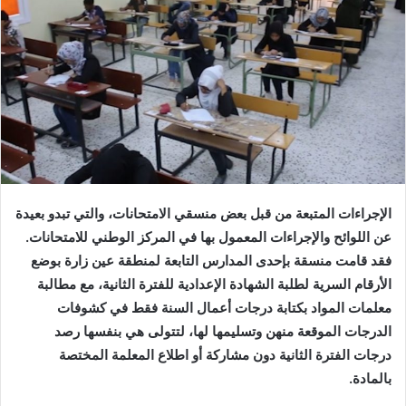
‬عن‭ ‬اللوائح‭ ‬والإجراءات‭ ‬المعمول‭ ‬بها‭ ‬في‭ ‬المركز‭ ‬الوطني‭ ‬للامتحانات‭.
‬بالمادة‭.‬