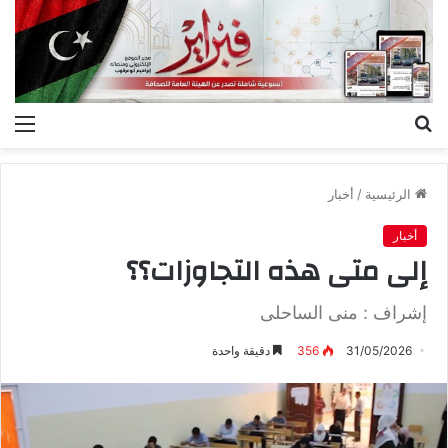
بحث
الق
عن
الرئيسية
/
أخبار
أخبار
إلى متى هذه التجاوزات؟؟
إشراف : منى الساحلى
31/05/2026
356
دقيقة واحدة