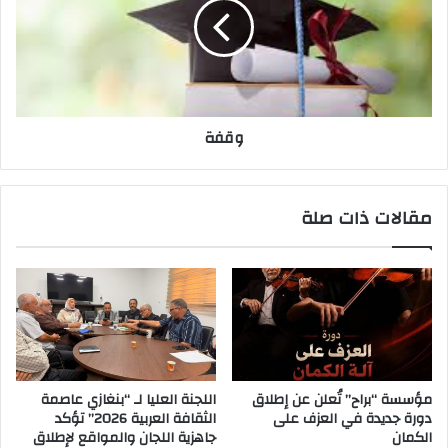
وقفة
مقالات ذات صلة
مؤسسة “براح” تُعلن عن إطلاق
اللجنة العليا لـ “بنغازي عاصمة
دورة جديدة في العزف على
الثقافة العربية 2026” تؤكد
الكمان
جاهزية اللجان والمواقع لإطلاق