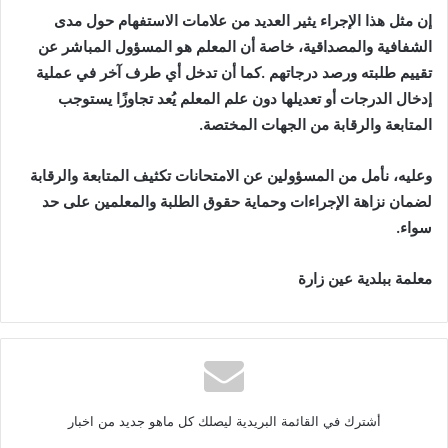
‬المتابعة‭ ‬والرقابة‭ ‬من‭ ‬الجهات‭ ‬المختصة‭.‬
‬سواء‭.‬
معلمة‭ ‬ببلدية‭ ‬عين‭ ‬زارة
أشترك في القائمة البريدية ليصلك كل ماهو جديد من اخبار