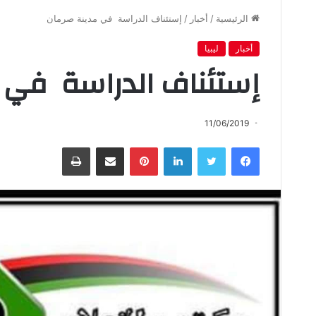
الرئيسية
/
أخبار
/
إستئناف الدراسة في مدينة صرمان
أخبار
ليبيا
إستئناف الدراسة في 
11/06/2019
فيسبوك
تويتر
لينكدإن
بينتيريست
مشاركة عبر البريد
طباعة