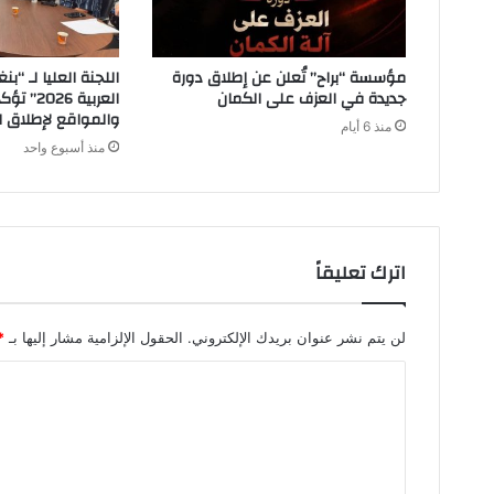
مؤسسة “براح” تُعلن عن إطلاق دورة
اللجنة العليا لـ “ب
جديدة في العزف على الكمان
العربية 6
والمواقع لإطلاق ا
منذ 6 أيام
منذ أسبوع واحد
اترك تعليقاً
لن يتم نشر عنوان بريدك الإلكتروني.
الحقول الإلزامية مشار إليها بـ
*
ا
ل
ت
ع