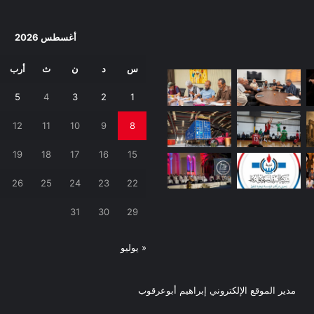
أغسطس 2026
س
د
ن
ث
أرب
5
4
3
2
1
12
11
10
9
8
19
18
17
16
15
26
25
24
23
22
31
30
29
« يوليو
مدير الموقع الإلكتروني إبراهيم أبوعرقوب