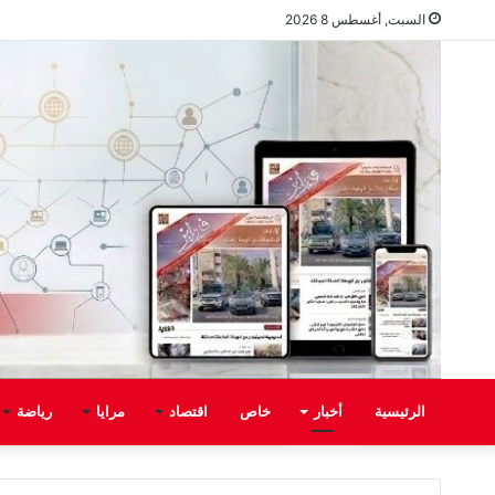
السبت, أغسطس 8 2026
الرئيسية
أخبار
خاص
اقتصاد
مرايا
رياضة