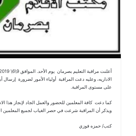
الاداريه، وعليه دعت المراقبة أولياء الأمور لضرورة إرسال أب
على مستوى المراقبة.
كما دعت كافة المعلمين للحضور والعمل الجاد لإنجاز هذا الا
ويذكر أن المراقبة شرعت في حصر الغياب لجميع المعلمين المت
كتب/ حمزه فوزي