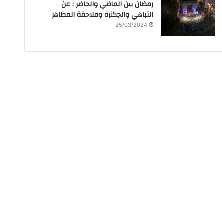
رمضان بين الماضي والحاضر : عن
التباهي والجكترة وملاحقة المظاهر
25/03/2024