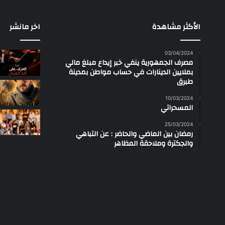
الأكثر مشاهدة
اخر مانشر
03/04/2024
مصرف الجمهورية ينفي خبر إيداع مبلغ مالي
بملايين الدينارات في حساب مواطن بمدينة
طبرق
10/03/2024
المسحراتي
25/03/2024
رمضان بين الماضي والحاضر : عن التباهي
والجكترة وملاحقة المظاهر