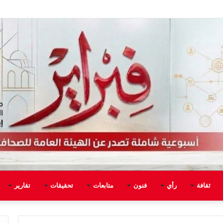
ثقافة
رأي
فنون
متابعات
تحقيقات
تقارير