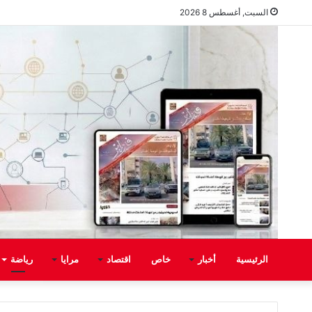
السبت, أغسطس 8 2026
الرئيسية
أخبار
خاص
اقتصاد
مرايا
رياضة