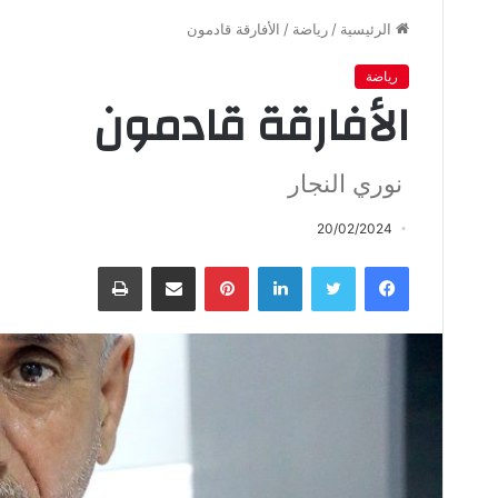
الرئيسية
/
رياضة
/
الأفارقة قادمون
رياضة
الأفارقة قادمون
نوري النجار
20/02/2024
فيسبوك
تويتر
لينكدإن
بينتيريست
مشاركة عبر البريد
طباعة