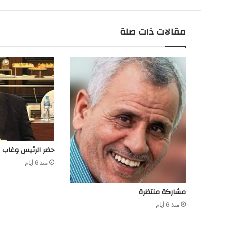
مقالات ذات صلة
حضر‭ ‬الرئيس‭ ‬وغاب‭ ‬المنتخب
منذ 6 أيام
مشاركة‭ ‬منتظرة
منذ 6 أيام