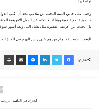
نراه فيها.
وحتى على جانب البنية التحتية من ملاعب نجد أن اغلب الدول
ذات بنية تحتية قوية وهنا أنا لا اتكلم عن الدول الافريقية ال
بل اتحدث عن أفريقيا الفقيرة مثل تشاد التى وبعد أشهر سوف
الوقت أصبح ينفذ أمام من هم على رأس الهرم في الكرة العربية
فيسبوك
تويتر
لينكدإن
ماسنجر
مشاركة عبر البريد
طباعة
شاركها
أشترك في القائمة البريدية 
أ