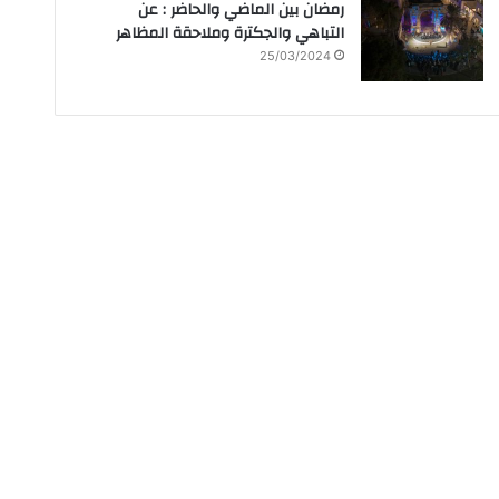
رمضان بين الماضي والحاضر : عن
التباهي والجكترة وملاحقة المظاهر
25/03/2024