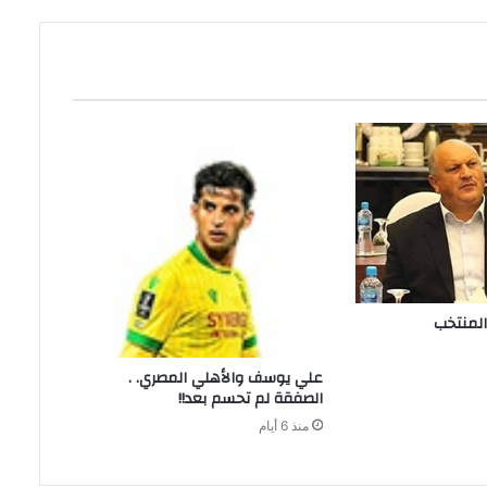
علي‭ ‬يوسف‭ ‬والأهلي‭ ‬المصري‭ . .
‬الصفقة‭ ‬لم‭ ‬تحسم‭ ‬بعد‭ !!‬
منذ 6 أيام