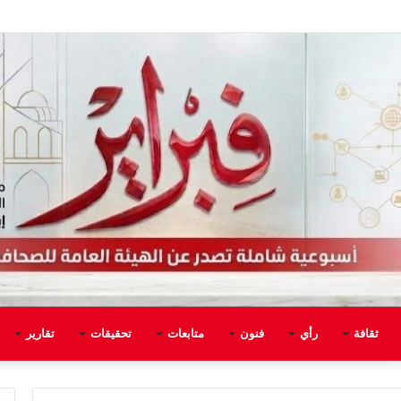
ثقافة
رأي
فنون
متابعات
تحقيقات
تقارير