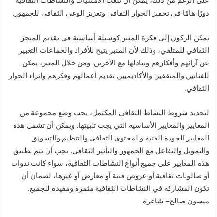
على الرغم من ذلك، يمكن أن تلعب الأمسيات والنشاطات الثقافية
دورًا هامًا في تحفيز الحوار الثقافي وتعزيز الوعي الثقافي للجمهور
.
يمكن الركون إلى فكرة المنبر كوسيلة أساسية في تقديم المنجز
الثقافي للمتلقي، وذلك لأن المنبر يتيح للأفراد والجماعات التعبير
عن آرائهم وأفكارهم وتبادلها مع الآخرين
.
ومن خلال المنبر، يمكن
للفنانين والمثقفين والأكاديميين تقديم أعمالهم وفكرهم وإثراء الحوار
الثقافي
.
لتحديد شروط النشاط الثقافي المكتمل، يجب وضع مجموعة من
المعايير والمعايير الأساسية التي يجب تلبيتها
.
ويمكن أن تشمل هذه
المعايير الجودة الفنية والمحتوى الثقافي والتنظيم والتسويق
والتمويل والتفاعل مع الجمهور والتأثير الثقافي
.
يجب أن يتم تطبيق
هذه المعايير على جميع أنواع النشاطات الثقافية، سواء كانت ندوات
أو صالونات ثقافية أو عروض فنية أو معارض أو غيرها، لضمان أن
تكون المشاركة في النشاطات الثقافية مثمرة ومفيدة للجميع
.
ميسون
صالح
–
شاعرة