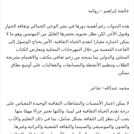
عائشة إبراهيم
–
روائية
هذه الندوات رغم أهمية دورها في نشر الوعي الجمالي وثقافة الحوار
وقبول الآخر، لكن تظل نخبوية يحضرها القليل من المهتمين وهو ما لا
يمكن اعتباره معيارا لتقدم الحياة الثقافية
.
الأمر يحتاج الوصول إلى
القاعدة الشعبية من خلال المهرجانات المحلية ومعارض الكتاب
المحلي والدولي بما يمنحه من زخم ثقافي مكثف، والاهتمام بشريحة
الطلاب وتنظيم الأنشطة والمسابقات والفعاليات على أوسع نطاق
ممكن
.
محمد عبدالله
–
شاعر
لا يمكن اعتبار الأمسيات والنشاطات الثقافية الوحيدة المقياس على
درجة تقدم الحياة الثقافية في ليبيا، ولكنها تعتبر جزءًا مهمًا منها
.
يجب أن ننظر إلى الثقافة بشكل شامل، بما في ذلك التعليم والأدب
والفنون والموسيقى والسينما والثقافة الشعبية والتراثية وغيرها
.