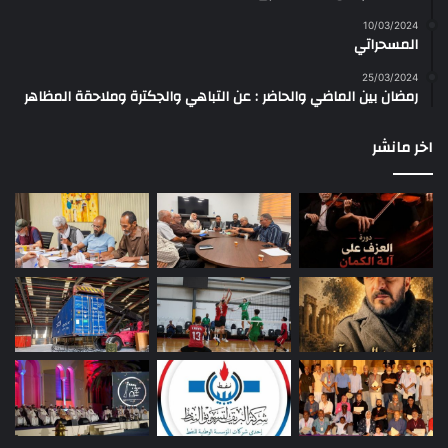
10/03/2024
المسحراتي
25/03/2024
رمضان بين الماضي والحاضر : عن التباهي والجكترة وملاحقة المظاهر
اخر مانشر