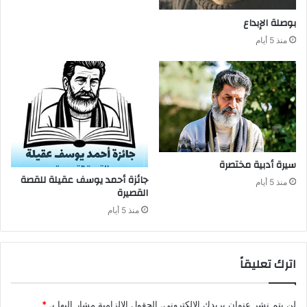
بوصلة‭ ‬الإبداع
منذ 5 أيام
سيرة‭ ‬أدبية‭ ‬مختصرة
منذ 5 أيام
‬القصيرة
منذ 5 أيام
اترك تعليقاً
لن يتم نشر عنوان بريدك الإلكتروني.
الحقول الإلزامية مشار إليها بـ
*