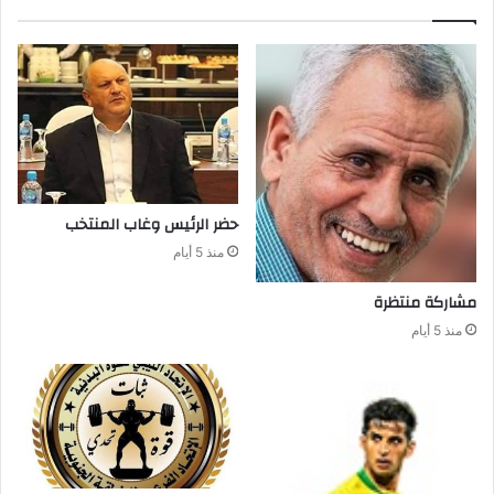
حضر‭ ‬الرئيس‭ ‬وغاب‭ ‬المنتخب
منذ 5 أيام
مشاركة‭ ‬منتظرة
منذ 5 أيام