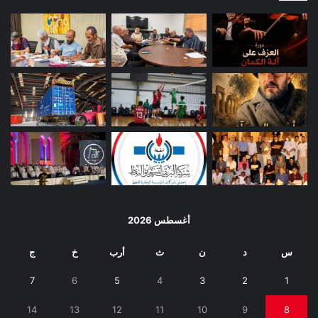
أغسطس 2026
س
د
ن
ث
أرب
خ
ج
7
6
5
4
3
2
1
14
13
12
11
10
9
8