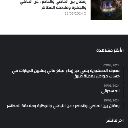
رمضان بين الماضي والحاضر : عن التباهي
والجكترة وملاحقة المظاهر
25/03/2024
الأكثر مشاهدة
03/04/2024
مصرف الجمهورية ينفي خبر إيداع مبلغ مالي بملايين الدينارات في
حساب مواطن بمدينة طبرق
10/03/2024
المسحراتي
25/03/2024
رمضان بين الماضي والحاضر : عن التباهي والجكترة وملاحقة المظاهر
اخر مانشر