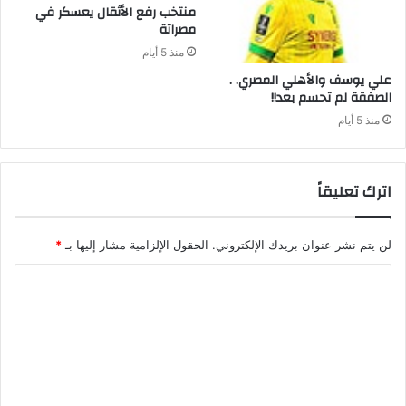
‬مصراتة‭ ‬
منذ 5 أيام
علي‭ ‬يوسف‭ ‬والأهلي‭ ‬المصري‭ . .
‬الصفقة‭ ‬لم‭ ‬تحسم‭ ‬بعد‭ !!‬
منذ 5 أيام
اترك تعليقاً
لن يتم نشر عنوان بريدك الإلكتروني.
الحقول الإلزامية مشار إليها بـ
*
ا
ل
ت
ع
ل