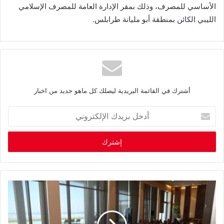
الأساسي للمصرف، وذلك بمقر الإدارة العامة للمصرف الإسلامي
الليبي الكائن بمنطقة أبو مليانة طرابلس.
أشترك في القائمة البريدية ليصلك كل ماهو جديد من اخبار
أ
د
خ
ل
ب
ر
ي
د
ك
ا
ل