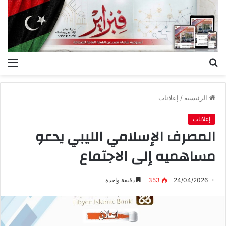
بحث
الق
عن
الرئيسية
/
إعلانات
إعلانات
المصرف الإسلامي الليبي يدعو
مساهميه إلى الاجتماع
24/04/2026
353
دقيقة واحدة