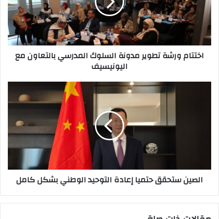
إ
ل
ك
ت
ر
اختتام ورشة تطوير مدونة السلوك المدرسي بالتعاون مع
و
اليونيسيف
ن
ي
الصين ستحقق حتميا إعادة التوحيد الوطني بشكل كامل