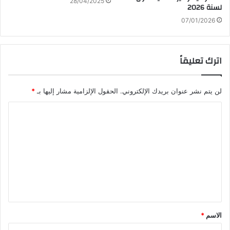
28/04/2025
لسنة 2026
07/01/2026
اترك تعليقاً
لن يتم نشر عنوان بريدك الإلكتروني.
الحقول الإلزامية مشار إليها بـ
*
ا
ل
ت
ع
ل
ي
ق
الاسم
*
*