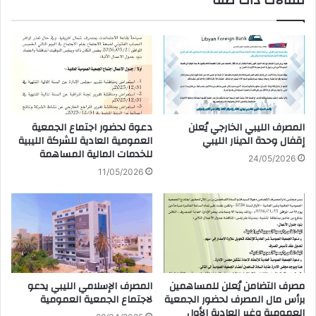
مقالات ذات صلة
المصرف الليبي الخارجي يُعلن
دعوة لحضور اجتماع الجمعية
إقفال وحدة الدينار الليبي
العمومية العادية للشركة الليبية
للخدمات المالية المساهمة
24/05/2026
11/05/2026
المصرف الإسلامي الليبي يدعو
مصرف التضامن يُعلن للمساهمين
لاجتماع الجمعية العمومية
برأس مال المصرف لحضور الجمعية
العمومية وغير العادية الأول