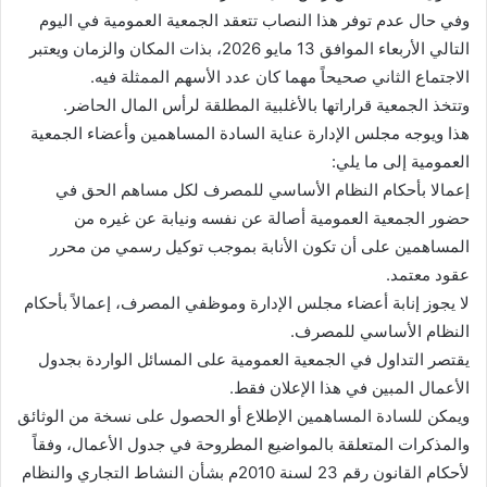
وفي حال عدم توفر هذا النصاب تتعقد الجمعية العمومية في اليوم
التالي الأربعاء الموافق 13 مايو 2026، بذات المكان والزمان ويعتبر
الاجتماع الثاني صحيحاً مهما كان عدد الأسهم الممثلة فيه.
وتتخذ الجمعية قراراتها بالأغلبية المطلقة لرأس المال الحاضر.
هذا ويوجه مجلس الإدارة عناية السادة المساهمين وأعضاء الجمعية
العمومية إلى ما يلي:
إعمالا بأحكام النظام الأساسي للمصرف لكل مساهم الحق في
حضور الجمعية العمومية أصالة عن نفسه ونيابة عن غيره من
المساهمين على أن تكون الأنابة بموجب توكيل رسمي من محرر
عقود معتمد.
لا يجوز إنابة أعضاء مجلس الإدارة وموظفي المصرف، إعمالاً بأحكام
النظام الأساسي للمصرف.
يقتصر التداول في الجمعية العمومية على المسائل الواردة بجدول
الأعمال المبين في هذا الإعلان فقط.
ويمكن للسادة المساهمين الإطلاع أو الحصول على نسخة من الوثائق
والمذكرات المتعلقة بالمواضيع المطروحة في جدول الأعمال، وفقاً
لأحكام القانون رقم 23 لسنة 2010م بشأن النشاط التجاري والنظام