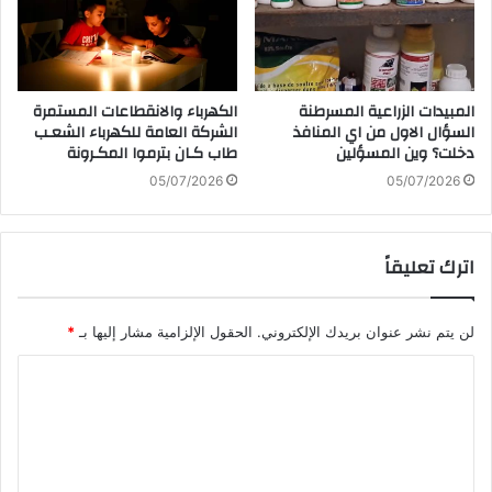
المبيدات‭ ‬الزراعية‭ ‬المسرطنة
الكهرباء‭ ‬والانقطاعات‭ ‬المستمرة
‬دخلت؟‭ ‬وين‭ ‬المسؤلين
‬طاب‭ ‬كـان‭ ‬بترموا‭ ‬المكـرونة
05/07/2026
05/07/2026
اترك تعليقاً
لن يتم نشر عنوان بريدك الإلكتروني.
الحقول الإلزامية مشار إليها بـ
*
ا
ل
ت
ع