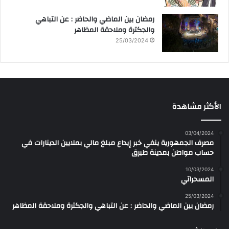
رمضان بين الماضي والحاضر : عن التباهي
والجكترة وملاحقة المظاهر
25/03/2024
الأكثر مشاهدة
03/04/2024
مصرف الجمهورية ينفي خبر إيداع مبلغ مالي بملايين الدينارات في
حساب مواطن بمدينة طبرق
10/03/2024
المسحراتي
25/03/2024
رمضان بين الماضي والحاضر : عن التباهي والجكترة وملاحقة المظاهر