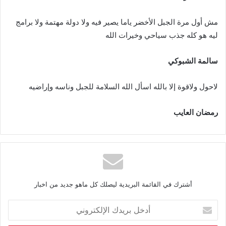
‬ليه‭ ‬هو‭ ‬كله‭ ‬جذب‭ ‬سياحي‭ ‬وخيرات‭ ‬الله
سالمة‭ ‬الشبوكي
لاحول‭ ‬ولاقوة‭ ‬إلا‭ ‬بالله‭ ‬اسأل‭ ‬الله‭ ‬السلامة‭ ‬للجبل‭ ‬وناسه‭ ‬وإراضيه
رمضان‭ ‬العايب
أشترك في القائمة البريدية ليصلك كل ماهو جديد من اخبار
أ
د