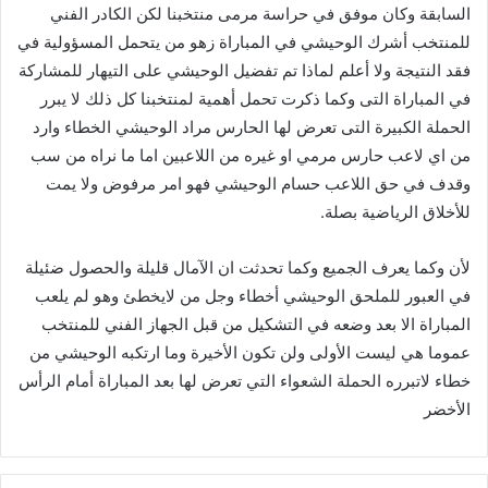
‬للأخلاق‭ ‬الرياضية‭ ‬بصلة‭ .‬
‬الأخضر