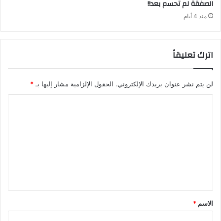
‬الصفقة‭ ‬لم‭ ‬تحسم‭ ‬بعد‭ !!‬
منذ 4 أيام
اترك تعليقاً
لن يتم نشر عنوان بريدك الإلكتروني.
الحقول الإلزامية مشار إليها بـ
*
ا
ل
ت
ع
ل
ي
ق
الاسم
*
*