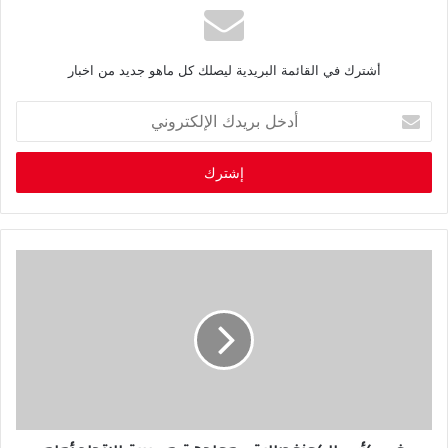
أشترك في القائمة البريدية ليصلك كل ماهو جديد من اخبار
أ
د
خ
ل
ب
ر
ي
د
ك
ا
ل
إ
ل
ك
ت
ر
و