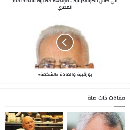
في كأس الكونفدرالية .. مواجهة مصيرية للاتحاد أمام
المصري
ن
ي
بورقيبة والمادة «الشخمة»
مقالات ذات صلة