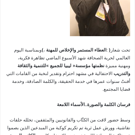
تحت‭ ‬شعار‭: ‬
‭)‬العطاء‭ ‬المستمر‭ ‬والإخلاص‭ ‬للمهنة‭(‬
‬ومهنية‭ ‬مميزة‭ ‬
‬والتدريب
‬قضايا‭ ‬المجتمع‭.‬‭ ‬
فرسان‭ ‬الكلمة‭ ‬والصورة‭..‬الأسماء‭ ‬اللامعة