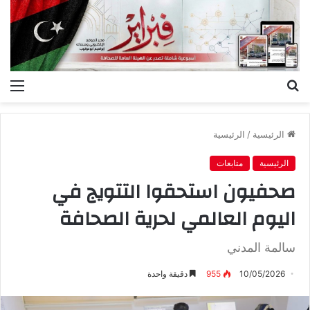
بحث
الق
عن
الرئيسية
/
الرئيسية
الرئيسية
متابعات
‬اليوم‭ ‬العالمي‭ ‬لحرية الصحافة
سالمة‭ ‬المدني‭ ‬
10/05/2026
955
دقيقة واحدة