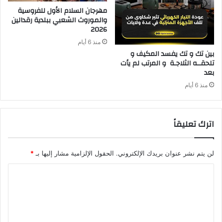
‬2026‭ ‬
منذ 6 أيام
‬بعد‭ ‬
منذ 6 أيام
اترك تعليقاً
لن يتم نشر عنوان بريدك الإلكتروني.
الحقول الإلزامية مشار إليها بـ
*
ا
ل
ت
ع