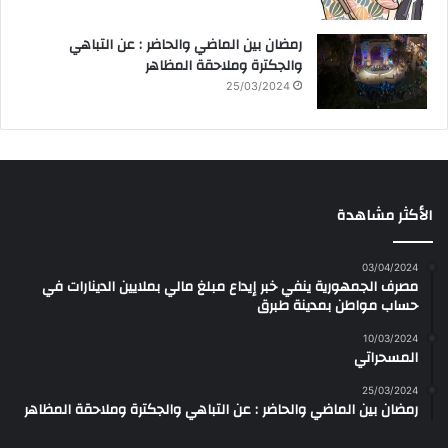
رمضان بين الماضي والحاضر : عن التباهي
والجكترة وملاحقة المظاهر
25/03/2024
الأكثر مشاهدة
03/04/2024
مصرف الجمهورية ينفي خبر إيداع مبلغ مالي بملايين الدينارات في
حساب مواطن بمدينة طبرق
10/03/2024
المسحراتي
25/03/2024
رمضان بين الماضي والحاضر : عن التباهي والجكترة وملاحقة المظاهر