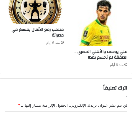
‬مصراتة‭ ‬
منذ 6 أيام
علي‭ ‬يوسف‭ ‬والأهلي‭ ‬المصري‭ . .
‬الصفقة‭ ‬لم‭ ‬تحسم‭ ‬بعد‭ !!‬
منذ 6 أيام
اترك تعليقاً
لن يتم نشر عنوان بريدك الإلكتروني.
الحقول الإلزامية مشار إليها بـ
*
ا
ل