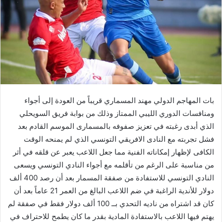
‬النادي‭ ‬التونسي‭ ‬للاستفادة‭ ‬من‭ ‬صفقة‭ ‬المسمار‭ ‬بعد‭ ‬أن‭ ‬رصد‭ ‬
400