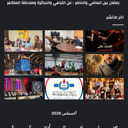
رمضان بين الماضي والحاضر : عن التباهي والجكترة وملاحقة المظاهر
اخر مانشر
أغسطس 2026
س
د
ن
ث
أرب
خ
ج