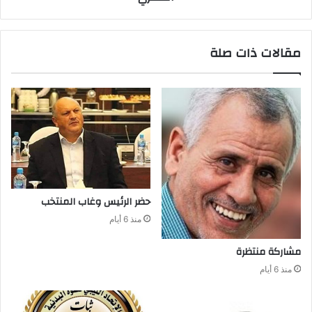
مقالات ذات صلة
حضر‭ ‬الرئيس‭ ‬وغاب‭ ‬المنتخب
منذ 6 أيام
مشاركة‭ ‬منتظرة
منذ 6 أيام