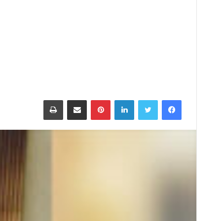
فيسبوك
تويتر
لينكدإن
بينتيريست
مشاركة عبر البريد
طباعة