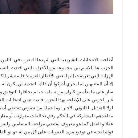
أطاحت الانتخابات التشريعية التي شهدها المغرب في الثامن م
الحزب هذا الاسم بين مجموعة من الأحزاب التي اقتدت بالسيا
الهزات التي تعرضت إليها بعض الأقطار العربية؛ فاستبشر الكث
إلا أن المتنبهين لما يجري أدركوا أن ذلك التجديد لن يكون
سار على ما بدأه بن كيران من سياسات لم يحافلها التوفيق وز
غير الحرص على الإطاحة بهذا الحزب فبدت تعني انتخابات العقو
لولا التعديل القانوني الأخير وما حمله من نصوص تقتضي أدب
مقاعدهم للمشاركة في الحكم وفق تحالفات متوازنة، أو معارضة
عقلا و العقل كما هو معروف يقتضي مراجعة المضامين وليس ال
قواه الحية في توقيع مزيد العقوبات على كل من له «و لو الق