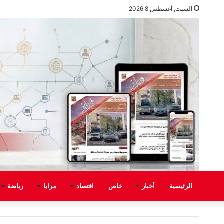
السبت, أغسطس 8 2026
الرئيسية
أخبار
خاص
اقتصاد
مرايا
رياضة