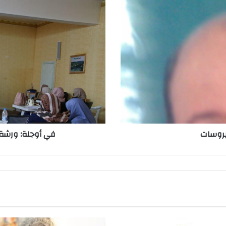
يروسات
في أوجلة: ورشة 