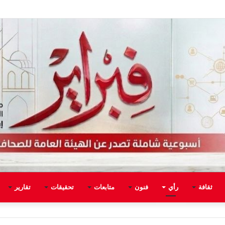
ثقافة
رأي
فنون
متابعات
تحقيقات
تقارير