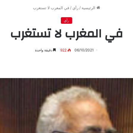
الرئيسية
/
رأي
/
في المغرب لا تستغرب
رأي
في المغرب لا تستغرب
06/10/2021
922
دقيقة واحدة