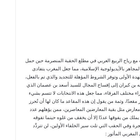
 مع رياح الربيع العربي في مطلع الحقبة المنصرمة حين حمل
جاهر بالأيديولوجية الإسلامية، مما جعل المغرب يتفادى
هدة الأولى وتوفر الشروط المؤهلة للتجديد والذي تم بالفعل،
إله بن كيران إلى إفساح المجال للسيد أسعد بن عصمان الذي
اء مختلف الفرقاء، مما جعل هذه الانتخابات لا تتسم بشيء
قعدًا، وثمة من يقول إن هذه المقاعد ما كان لها أن تُحرز
ق معارض مثل بقية المعارضين المعاصرين، ممن يؤهلهم عدد
ملك من يفوقها عددًا إلا أن يخفف من غلوه حينما تفوقه
وفي الحقب التي تلت سير الخلفاء الأولين، لن تتردَّد
لمغربي المأثور :