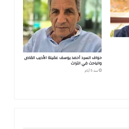
‬والباحث‭ ‬في‭ ‬التراث
منذ 5 أيام