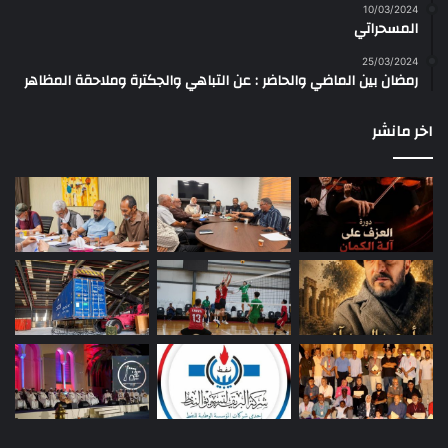
10/03/2024
المسحراتي
25/03/2024
رمضان بين الماضي والحاضر : عن التباهي والجكترة وملاحقة المظاهر
اخر مانشر