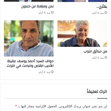
نحن‭ ‬ومغارة ابن‭ ‬خلدون
يهَتْري‭…‬
منذ 4 أيام
منذ 4 أيام
من‭ ‬حدائق‭ ‬التراب
منذ 4 أيام
‬الأديب‭ ‬القاص‭ ‬والباحث‭ ‬في‭ ‬التراث
منذ 4 أيام
اترك تعليقاً
لن يتم نشر عنوان بريدك الإلكتروني.
الحقول الإلزامية مشار إليها بـ
*