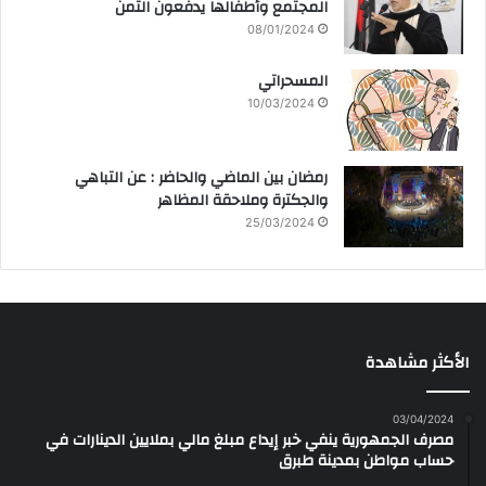
المجتمع وأطفالها يدفعون الثمن
08/01/2024
المسحراتي
10/03/2024
رمضان بين الماضي والحاضر : عن التباهي
والجكترة وملاحقة المظاهر
25/03/2024
الأكثر مشاهدة
03/04/2024
مصرف الجمهورية ينفي خبر إيداع مبلغ مالي بملايين الدينارات في
حساب مواطن بمدينة طبرق