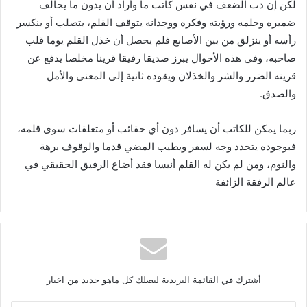
لكن إن دب الضعف في نفس كاتب ما وأراد أن يدون ما يخالف
ضميره وحلمه ورؤيته وفكره ووجدانه يتوقف القلم، يتصلب أو ينكسر
رأسه أو ينزلق من بين الأصابع فلم يحصل أن خذل القلم يوما قلب
صاحبه، وفي هذه الأحوال يبرز صديقا رفيقا قرينا مخلصا يدفع عن
قرينه الضرر والشر والخذلان ويقوده ثانية إلى المعنى والأمل
والصدق
.
ربما يمكن للكاتب أن يسافر دون أي حقائب أو متعلقات سوى قلمه،
فبوجوده يتحدد وجه لسفر ويطيب المضي قدما والوقوف برهة
والنوم، ومن لم يكن له القلم أنيسا فقد أضاع الرفيق الحقيقي في
عالم الرفقة الزائفة
أشترك في القائمة البريدية ليصلك كل ماهو جديد من اخبار