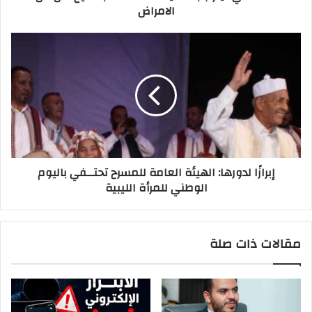
الامراض
ن
ي
إبرازًا لدورها: الهيئة العامة للمسرح تحتــفي باليوم
الوطني للمرأة الليبية
مقالات ذات صلة