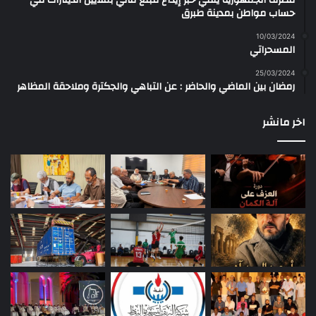
مصرف الجمهورية ينفي خبر إيداع مبلغ مالي بملايين الدينارات في
حساب مواطن بمدينة طبرق
10/03/2024
المسحراتي
25/03/2024
رمضان بين الماضي والحاضر : عن التباهي والجكترة وملاحقة المظاهر
اخر مانشر