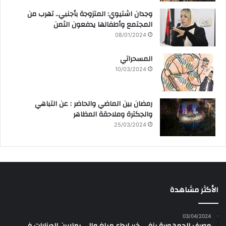
وجدان اشتيوي: المتزوجة بأجنبي.. تهرب من
المجتمع وأطفالها يدفعون الثمن
08/01/2024
المسحراتي
10/03/2024
رمضان بين الماضي والحاضر : عن التباهي
والجكترة وملاحقة المظاهر
25/03/2024
الأكثر مشاهدة
03/04/2024