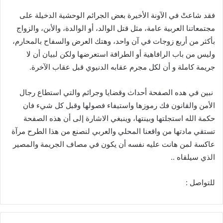
فقد شاعتْ في الآونة الأخيرة بعض الجرائم الوحشية الدخيلة على
مجتمعاتنا العربية عامة، مثل قتل الوالد، أو الوالدة، والأبن، والزواج
بأكثر من أربع زوجات في آن واحد، وهتك العرض والسفاح بالمحارم،
وليس من باب الرافاهية أو الطرافة استعرضها ولكن لبيان أن لا
جريمة كاملة و أن لكل مجرم عقابه الدنيوي قبل عقاب الآخرة
.
نبين في هده الصفحة أحداث وقضايا وجرائم والتي استطاع رجال
الأمن والقانون فك رموزها واستيفاء فصولها وقبل كل شيء فان
حكمة الله استجلتها وبينتها، وينبغي الاشارة إلى أن هذه الصفحة
تستقي مادتها من واقعنا المحلي والعربي لنصنع من هذا الطرح مرآة
عاكسة لمن هانت عليه نفسه أن يكون في مصاف الجريمة والمصير
الذي سيلقاه
..
للتواصل
: