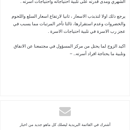
الشهري ومدى قدرته على تلبية احتياجاته واحتياجات اسرته .
يرجع ذلك اولا لتذبذب الاسعار ، ثانيا لارتفاع اسعار السلع واللحوم
والخضروات وعدم استقرارها، ثالثا تأخر المرتبات مما يسبب في
عجز رب الاسرة في تلبية احتياجات الاسرة .
اكيد الزوج لما يحتل من مركز المسؤول في مجتمعنا عن الانفاق
وتلبية ما يحتاجة افراد أسرته.. –
أشترك في القائمة البريدية ليصلك كل ماهو جديد من اخبار