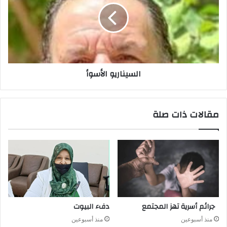
السيناريو الأسوأ
مقالات ذات صلة
جرائم أسرية تهز المجتمع
دفء البيوت
منذ أسبوعين
منذ أسبوعين