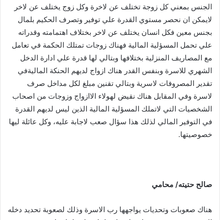
الجنس بمعني كل زوجة تختلف عن لاخرة وكل زوج يختلف عن لاخر
لايمكن ان نحصر مستوي القدرة علي توفير وتصرف الحكيم بلمال
بجنس معين فكل انسان يختلف عن لاخر بختلاف اهتمامته وقدراته
علي تحمل المسؤلية المالية فهناك زوجات تمتلك الحكمة في تعامل
مع المصاريف المنزلية بختلافها وبتالي لها قدرة علي ادارة الدخل
الشهري للاسرة وبنفس القدر هناك ازواج لديهم الحنكة الماليةفي
تقدير المصروفات لاسرية وبتالي تقنين مبلغ لكل مداخل صرف
لاسرة وفي المقابل هناك نقيض لهولاء الاازواج وزوجات من اصحاب
الشخصيات التي لاتملك المسؤلية المالية الذين ليس لديهم القدرة
في التوفير المالي لذلك هذا سؤال صعب لاجابة عليه، وكل عائلة ليها
خصوصيتها.
صالح
حتيته
/
محامي
هناك صعوبات وتحديات يواجهها رب الاسرة وذلك لصعوبة تحديد دخله