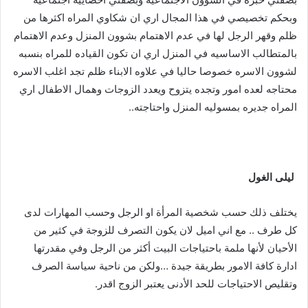
وبحكم تخصيصي في هذا المجال اري ان شكاوي المراه اكثرها من
ظلم وقهر الرجل لها في عدم الاهتمام بشوون المنزل وعدم الاهتمام
بالمتطالب الاساسيه في المنزل اري ان تكون القياده للمراه بنسبه
لشوون الاسره خصوصا حاليا في علاوه الابناء ظلم تجد اغلب الاسره
محتاجه لعده امور وتجده يتزوح ويعدد الزوجات وهمال الاطفال اري
المراه جديره بمسوليه المنزل واحتاجته..
ليلى
الغول
يختلف ذلك حسب شخصية المرأة او الرجل وحسب المهارات لدى
كل طرف .. مع اني اميل لان يكون التصرف للزوجة في كثير من
الأحيان لأنها ملمة باحتياجات البيت أكثر من الرجل وفي مقدرتها
ادارة كافة الامور بطريقة جيدة …ولكن من ناحية سياسة الصرف
وتقليص الاحتياجات للحد الأدنى يعتبر الزوج اقدر.