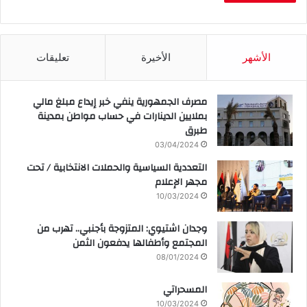
الأشهر
الأخيرة
تعليقات
مصرف الجمهورية ينفي خبر إيداع مبلغ مالي
بملايين الدينارات في حساب مواطن بمدينة
طبرق
03/04/2024
التعددية السياسية والحملات الانتخابية / تحت
مجهر الإعلام
10/03/2024
وجدان اشتيوي: المتزوجة بأجنبي.. تهرب من
المجتمع وأطفالها يدفعون الثمن
08/01/2024
المسحراتي
10/03/2024