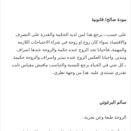
مودة
صالح
/
قانونية
على حسب،،،يرجع هذا لمن لديه الحكمة والقدرة على التصرف
والاقتصاد سواء كان زوج او زوجة في شراء الاحتياجات اللازمة
والمهمة،،فأحيانا تجد الزوج عنده حكمة والزوجة عندها اسراف
وتبذير، واحيانا العكس الزوج عنده تبذير واسراف والزوجة حكيمة
،،كل شي في الحياة يرجع للنسبة والتناسب مافيش مقياس ثابت
تقدري تستندي عليه. هذا من وجهة نظري..
سالم
البرغوثي
الزوجة طبعا وعن تجربة..