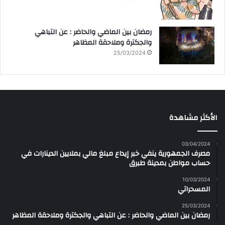
رمضان بين الماضي والحاضر : عن التباهي
والجكترة وملاحقة المظاهر
25/03/2024
الأكثر مشاهدة
03/04/2024
مصرف الجمهورية ينفي خبر إيداع مبلغ مالي بملايين الدينارات في
حساب مواطن بمدينة طبرق
10/03/2024
المسحراتي
25/03/2024
رمضان بين الماضي والحاضر : عن التباهي والجكترة وملاحقة المظاهر