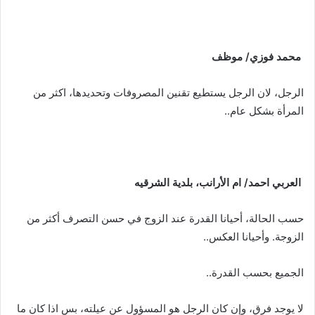
محمد
فوزي
/
موظف
الرجل، لان الرجل يستطيع تقنين المصروفات وتحديدها، اكثر من
المرأة بشكل عام..
العربي
احمد
/
ام
الأرانب،
بلدية
الشرقيه
حسب الحالة، أحيانا القدرة عند الزوج في حسن التصرف أكثر من
الزوجة. وأحيانا العكس..
الجميع بحسب القدرة..
لا يوجد فرق، وإن كان الرجل هو المسؤول عن عيلته، بس اذا كان ما