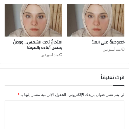
خصوصيةٌ على الملأ
امتحانٌ تحت الشمس… ووطنٌ
يمتحن أبناءه بالموت!
منذ أسبوعين
منذ أسبوعين
اترك تعليقاً
لن يتم نشر عنوان بريدك الإلكتروني.
الحقول الإلزامية مشار إليها بـ
*
ا
ل
ت