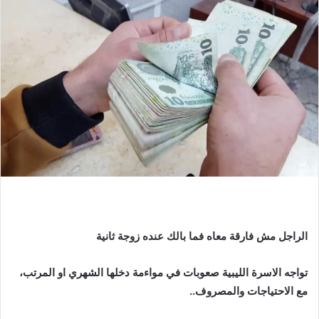
الراجل
مش
فارقة
معاه
فما
بالك
عنده
زوجة
ثانية
تواجه
الاسرة
الليبية
صعوبات
في
مواءمة
دخلها
الشهري
او
المرتب،
مع
الاحتياجات
والمصروف
..