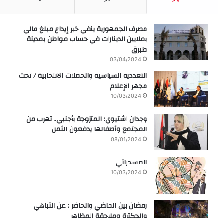
مصرف الجمهورية ينفي خبر إيداع مبلغ مالي
بملايين الدينارات في حساب مواطن بمدينة
طبرق
03/04/2024
التعددية السياسية والحملات الانتخابية / تحت
مجهر الإعلام
10/03/2024
وجدان اشتيوي: المتزوجة بأجنبي.. تهرب من
المجتمع وأطفالها يدفعون الثمن
08/01/2024
المسحراتي
10/03/2024
رمضان بين الماضي والحاضر : عن التباهي
والجكترة وملاحقة المظاهر