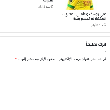
‬مصراتة‭ ‬
منذ 3 أيام
علي‭ ‬يوسف‭ ‬والأهلي‭ ‬المصري‭ . .
‬الصفقة‭ ‬لم‭ ‬تحسم‭ ‬بعد‭ !!‬
منذ 3 أيام
اترك تعليقاً
لن يتم نشر عنوان بريدك الإلكتروني.
الحقول الإلزامية مشار إليها بـ
*
ا
ل
ت
ع
ل
ي