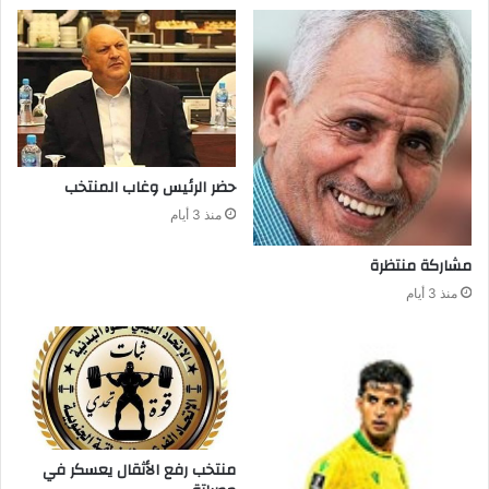
حضر‭ ‬الرئيس‭ ‬وغاب‭ ‬المنتخب
منذ 3 أيام
مشاركة‭ ‬منتظرة
منذ 3 أيام