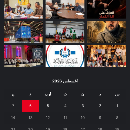
أغسطس 2026
س
د
ن
ث
أرب
خ
ج
7
6
5
4
3
2
1
14
13
12
11
10
9
8
21
20
19
18
17
16
15