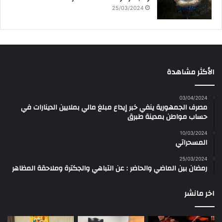
25/03/2024
الأكثر مشاهدة
03/04/2024
مصرف الجمهورية ينفي خبر إيداع مبلغ مالي بملايين الدينارات في
حساب مواطن بمدينة طبرق
10/03/2024
المسحراتي
25/03/2024
رمضان بين الماضي والحاضر : عن التباهي والجكترة وملاحقة المظاهر
اخر مانشر