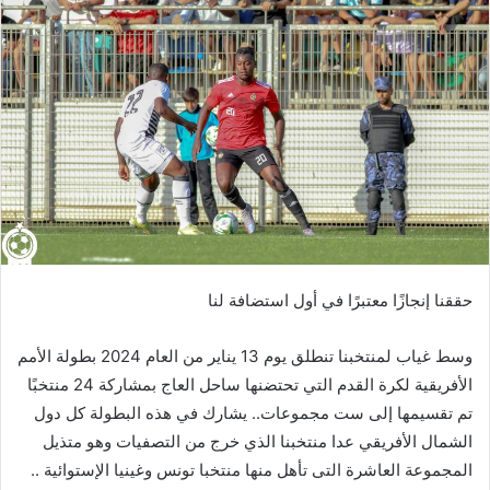
حققنا
إنجازًا
معتبرًا
في
أول
استضافة
لنا
وسط
غياب
لمنتخبنا
تنطلق
يوم
13
يناير
من
العام
2024
بطولة
الأمم
الأفريقية
لكرة
القدم
التي
تحتضنها
ساحل
العاج
بمشاركة
24
منتخبًا
تم
تقسيمها
إلى
ست
مجموعات
..
يشارك
في
هذه
البطولة
كل
دول
الشمال
الأفريقي
عدا
منتخبنا
الذي
خرج
من
التصفيات
وهو
متذيل
المجموعة
العاشرة
التى
تأهل
منها
منتخبا
تونس
وغينيا
الإستوائية
..