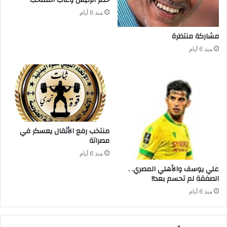
حضر‭ ‬الرئيس‭ ‬وغاب‭ ‬المنتخب
منذ 6 أيام
مشاركة‭ ‬منتظرة
منذ 6 أيام
‬مصراتة‭ ‬
منذ 6 أيام
علي‭ ‬يوسف‭ ‬والأهلي‭ ‬المصري‭ . .
‬الصفقة‭ ‬لم‭ ‬تحسم‭ ‬بعد‭ !!‬
منذ 6 أيام