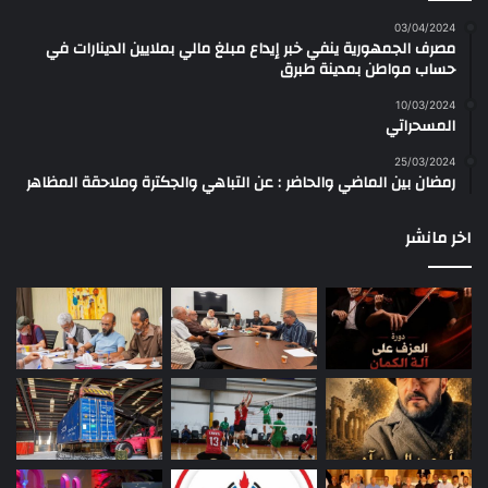
03/04/2024
مصرف الجمهورية ينفي خبر إيداع مبلغ مالي بملايين الدينارات في
حساب مواطن بمدينة طبرق
10/03/2024
المسحراتي
25/03/2024
رمضان بين الماضي والحاضر : عن التباهي والجكترة وملاحقة المظاهر
اخر مانشر