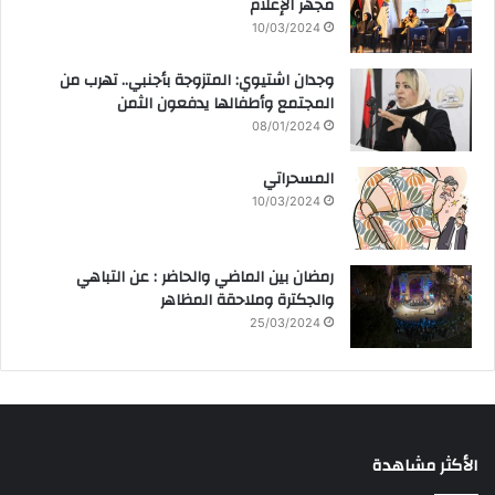
مجهر الإعلام
10/03/2024
وجدان اشتيوي: المتزوجة بأجنبي.. تهرب من
المجتمع وأطفالها يدفعون الثمن
08/01/2024
المسحراتي
10/03/2024
رمضان بين الماضي والحاضر : عن التباهي
والجكترة وملاحقة المظاهر
25/03/2024
الأكثر مشاهدة