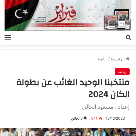
بحث
الق
عن
الرئيسية
/
رياضة
رياضة
منتخبنا الوحيد الغائب عن بطولة
الكان 2024
إعداد : مسعود الجالي
18/12/2023
541
3 دقائق