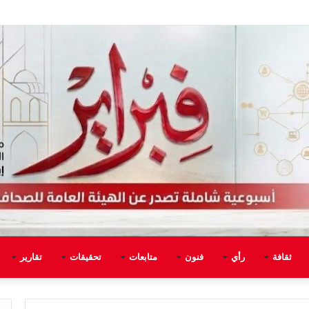
ثقافة
رأي
فنون
متابعات
تحقيقات
تقارير