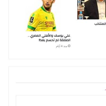
علي‭ ‬يوسف‭ ‬والأهلي‭ ‬المصري‭ . .
‬الصفقة‭ ‬لم‭ ‬تحسم‭ ‬بعد‭ !!‬
منذ 4 أيام