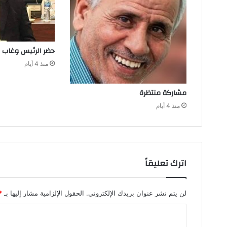
حضر‭ ‬الرئيس‭ ‬وغاب‭ ‬المنتخب
منذ 4 أيام
مشاركة‭ ‬منتظرة
منذ 4 أيام
اترك تعليقاً
لن يتم نشر عنوان بريدك الإلكتروني.
الحقول الإلزامية مشار إليها بـ
*
ا
ل