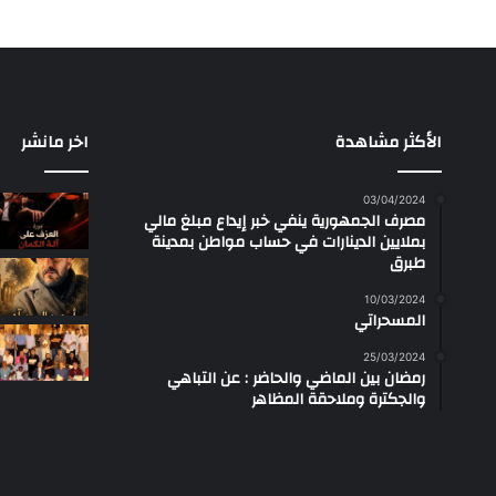
الأكثر مشاهدة
اخر مانشر
03/04/2024
مصرف الجمهورية ينفي خبر إيداع مبلغ مالي
بملايين الدينارات في حساب مواطن بمدينة
طبرق
10/03/2024
المسحراتي
25/03/2024
رمضان بين الماضي والحاضر : عن التباهي
والجكترة وملاحقة المظاهر