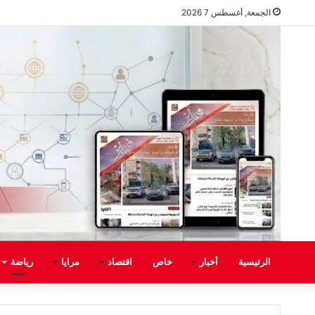
الجمعة, أغسطس 7 2026
الرئيسية
أخبار
خاص
اقتصاد
مرايا
رياضة