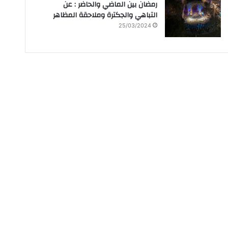
رمضان بين الماضي والحاضر : عن
التباهي والجكترة وملاحقة المظاهر
25/03/2024