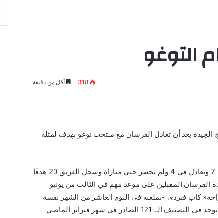
ام التوغو
318
أقل من دقيقة