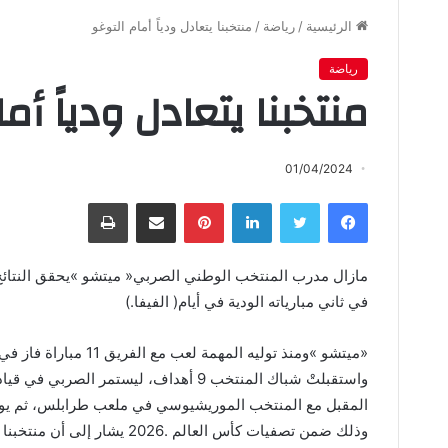
الرئيسية
/
رياضة
/
منتخبنا يتعادل ودياً أمام التوغو
رياضة
منتخبنا يتعادل ودياً أم
01/04/2024
فيسبوك
تويتر
لينكدإن
بينتيريست
مشاركة عبر البريد
طباعة
‬في‭ ‬ثاني‭ ‬مبارياته‭ ‬الودية‭ ‬في‭ ‬أيام‭ )‬الفيفا‭(.‬
‬وذلك‭ ‬ضمن‭ ‬تصفيات‭ ‬كأس‭ ‬العالم‭ ‬2026‭. ‬يشار‭ ‬إلى‭ ‬أن‭ ‬منتخبنا‭ ‬يوجد‭ ‬في‭ ‬التصنيف‭ ‬الــ‭ ‬121‭ ‬الصادر‭ ‬في‭ ‬شهر‭ ‬فبراير‭ ‬الماضي