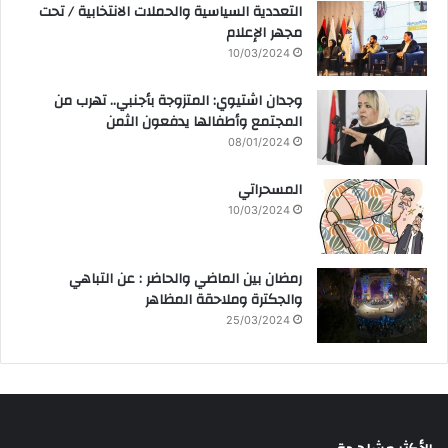
التعددية السياسية والحملات الانتخابية / تحت
مجهر الإعلام
10/03/2024
وجدان اشتيوي: المتزوجة بأجنبي.. تهرب من
المجتمع وأطفالها يدفعون الثمن
08/01/2024
المسحراتي
10/03/2024
رمضان بين الماضي والحاضر : عن التباهي
والجكترة وملاحقة المظاهر
25/03/2024