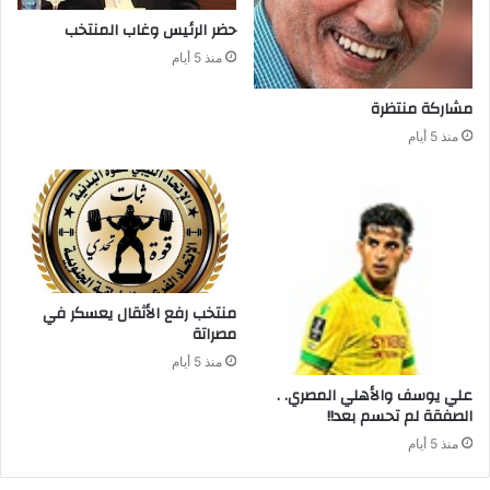
حضر‭ ‬الرئيس‭ ‬وغاب‭ ‬المنتخب
منذ 5 أيام
مشاركة‭ ‬منتظرة
منذ 5 أيام
‬مصراتة‭ ‬
منذ 5 أيام
علي‭ ‬يوسف‭ ‬والأهلي‭ ‬المصري‭ . .
‬الصفقة‭ ‬لم‭ ‬تحسم‭ ‬بعد‭ !!‬
منذ 5 أيام