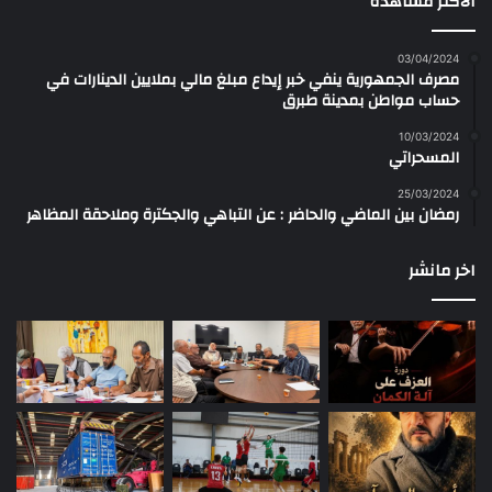
الأكثر مشاهدة
03/04/2024
مصرف الجمهورية ينفي خبر إيداع مبلغ مالي بملايين الدينارات في
حساب مواطن بمدينة طبرق
10/03/2024
المسحراتي
25/03/2024
رمضان بين الماضي والحاضر : عن التباهي والجكترة وملاحقة المظاهر
اخر مانشر