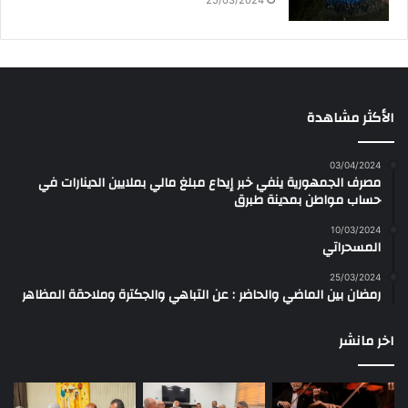
25/03/2024
الأكثر مشاهدة
03/04/2024
مصرف الجمهورية ينفي خبر إيداع مبلغ مالي بملايين الدينارات في
حساب مواطن بمدينة طبرق
10/03/2024
المسحراتي
25/03/2024
رمضان بين الماضي والحاضر : عن التباهي والجكترة وملاحقة المظاهر
اخر مانشر