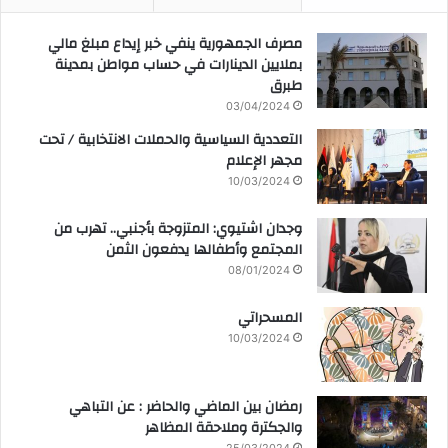
مصرف الجمهورية ينفي خبر إيداع مبلغ مالي
بملايين الدينارات في حساب مواطن بمدينة
طبرق
03/04/2024
التعددية السياسية والحملات الانتخابية / تحت
مجهر الإعلام
10/03/2024
وجدان اشتيوي: المتزوجة بأجنبي.. تهرب من
المجتمع وأطفالها يدفعون الثمن
08/01/2024
المسحراتي
10/03/2024
رمضان بين الماضي والحاضر : عن التباهي
والجكترة وملاحقة المظاهر