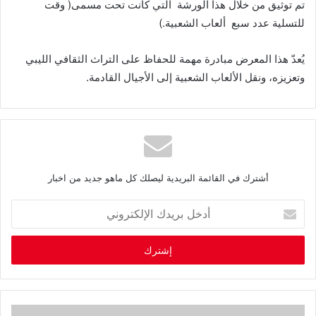
‬للتسلية‭ ‬عدد‭ ‬سبع‮ ‬‭ ‬ألعاب‭ ‬الشعبية‮ ‬‭(. ‬
‬وتعزيزه،‭ ‬ونقل‭ ‬الألعاب‭ ‬الشعبية‭ ‬إلى‭ ‬الأجيال‭ ‬القادمة‭.‬
أشترك في القائمة البريدية ليصلك كل ماهو جديد من اخبار
أ
د
خ
ل
ب
ر
ي
د