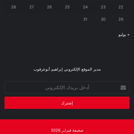
28
27
26
25
24
23
22
31
30
29
« يوليو
مدير الموقع الإلكتروني إبراهيم أبوعرقوب
أدخل
بريدك
الإلكتروني
صحيفة فبراير 2026