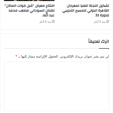
تشكيل اللجنة العليا لمهرجان
افتتاح معرض “قبل فوات المكان”
القاهرة الدولي للمسرح التجريبي
للفنان السوداني مصعب محمد
للدورة 33
عبد الله.
منذ 6 أيام
منذ 6 أيام
اترك تعليقاً
لن يتم نشر عنوان بريدك الإلكتروني.
الحقول الإلزامية مشار إليها بـ
*
ا
ل
ت
ع
ل
ي
ق