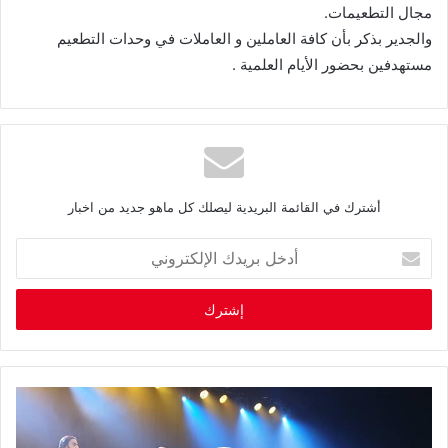
مجال التطعيمات.
والجدير بذكر بأن كافة العاملين و العاملات في وحدات التطعيم
مستهدفين بحضور الأيام العلمية .
أشترك في القائمة البريدية ليصلك كل ماهو جديد من اخبار
أ
د
خ
ل
ب
ر
ي
د
ك
ا