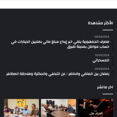
الأكثر مشاهدة
03/04/2024
مصرف الجمهورية ينفي خبر إيداع مبلغ مالي بملايين الدينارات في
حساب مواطن بمدينة طبرق
10/03/2024
المسحراتي
25/03/2024
رمضان بين الماضي والحاضر : عن التباهي والجكترة وملاحقة المظاهر
اخر مانشر