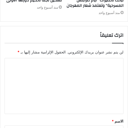
تبحث تحضيرات “أيام طرابلس
تشكيل لجنة تحكيم دورتها الأولى
المسرحية” وتعتمد شعار المهرجان
منذ أسبوع واحد
منذ أسبوع واحد
اترك تعليقاً
لن يتم نشر عنوان بريدك الإلكتروني.
الحقول الإلزامية مشار إليها بـ
*
ا
ل
ت
ع
ل
ي
ق
الاسم
*
*