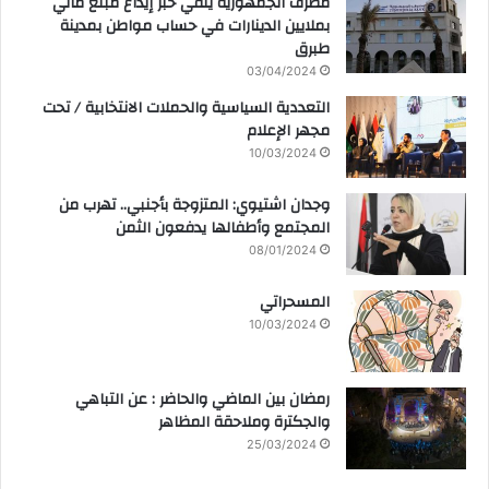
مصرف الجمهورية ينفي خبر إيداع مبلغ مالي
بملايين الدينارات في حساب مواطن بمدينة
طبرق
03/04/2024
التعددية السياسية والحملات الانتخابية / تحت
مجهر الإعلام
10/03/2024
وجدان اشتيوي: المتزوجة بأجنبي.. تهرب من
المجتمع وأطفالها يدفعون الثمن
08/01/2024
المسحراتي
10/03/2024
رمضان بين الماضي والحاضر : عن التباهي
والجكترة وملاحقة المظاهر
25/03/2024