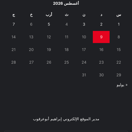
أغسطس 2026
س
د
ن
ث
أرب
خ
ج
7
6
5
4
3
2
1
14
13
12
11
10
9
8
21
20
19
18
17
16
15
28
27
26
25
24
23
22
31
30
29
« يوليو
مدير الموقع الإلكتروني إبراهيم أبوعرقوب