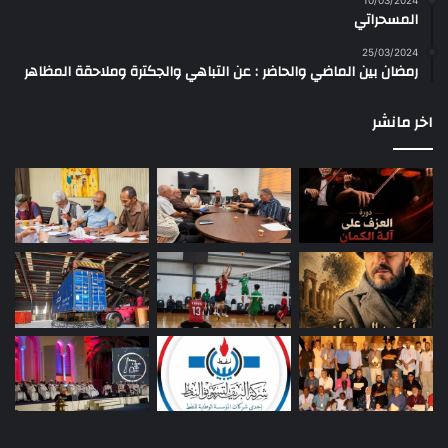
10/03/2024
المسحراتي
25/03/2024
رمضان بين الماضي والحاضر : عن التباهي والجكترة وملاحقة المظاهر
اخر مانشر