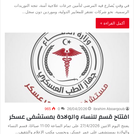
‬الرسمية،‭ ‬نحو‭ ‬شركات‭ ‬تفتقر‭ ‬للمعايير‭ ‬الدولية،‭ ‬وموردين‭ ‬دون‭ ‬سجل‭…
أكمل القراءة »
965
0
26/04/2026
ibrahim Aboargoub
افتتاح قسم للنساء والولادة بمستشفى عسكر
‬والولادة‭ ‬بمستشفى‭ ‬علي‭ ‬عمر‭ ‬عسكر،‭ ‬وبحسب‭ ‬مكتب‭ ‬الإعلام‭ ‬والتثقيف‭…