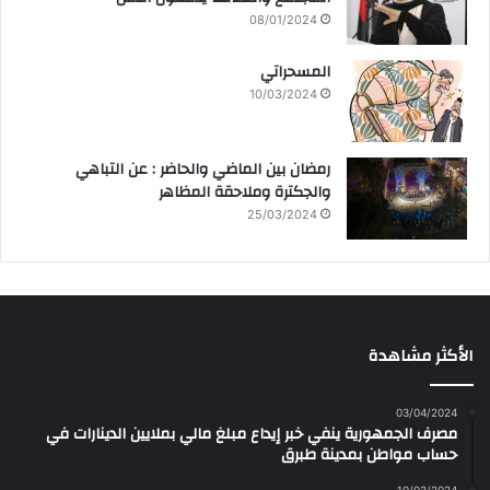
08/01/2024
المسحراتي
10/03/2024
رمضان بين الماضي والحاضر : عن التباهي
والجكترة وملاحقة المظاهر
25/03/2024
الأكثر مشاهدة
03/04/2024
مصرف الجمهورية ينفي خبر إيداع مبلغ مالي بملايين الدينارات في
حساب مواطن بمدينة طبرق