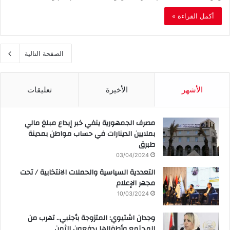
أكمل القراءة »
الصفحة التالية
الأشهر
الأخيرة
تعليقات
مصرف الجمهورية ينفي خبر إيداع مبلغ مالي
بملايين الدينارات في حساب مواطن بمدينة
طبرق
03/04/2024
التعددية السياسية والحملات الانتخابية / تحت
مجهر الإعلام
10/03/2024
وجدان اشتيوي: المتزوجة بأجنبي.. تهرب من
المجتمع وأطفالها يدفعون الثمن