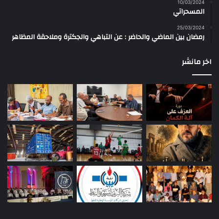
10/03/2024
المسحراتي
25/03/2024
رمضان بين الماضي والحاضر : عن التباهي والجكترة وملاحقة المظاهر
اخر مانشر