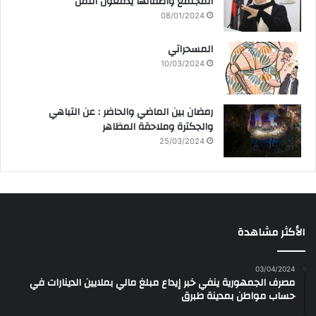
المجتمع وأطفالها يدفعون الثمن
08/01/2024
المسحراتي
10/03/2024
رمضان بين الماضي والحاضر : عن التباهي
والجكترة وملاحقة المظاهر
25/03/2024
الأكثر مشاهدة
03/04/2024
مصرف الجمهورية ينفي خبر إيداع مبلغ مالي بملايين الدينارات في
حساب مواطن بمدينة طبرق