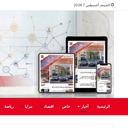
الجمعة, أغسطس 7 2026
الرئيسية
أخبار
خاص
اقتصاد
مرايا
رياضة