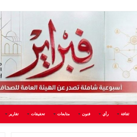
ثقافة
رأي
فنون
متابعات
تحقيقات
تقارير