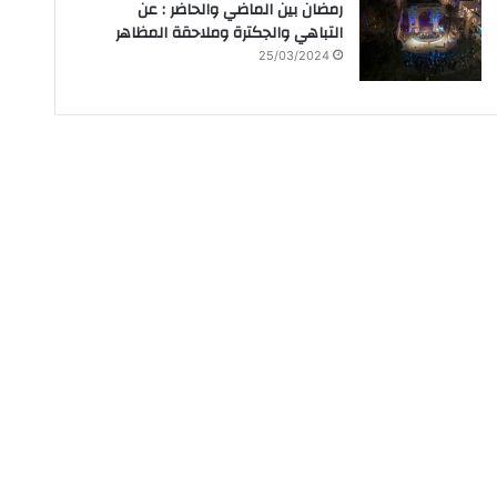
رمضان بين الماضي والحاضر : عن
التباهي والجكترة وملاحقة المظاهر
25/03/2024