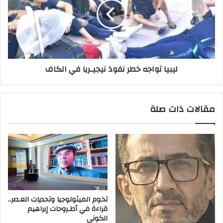
ليبيا تواجه خطر نفوذ نيجيـريا في الكاف
مقالات ذات صلة
‬الكوني