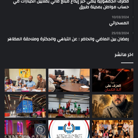
مصرف الجمهورية ينفي خبر إيداع مبلغ مالي بملايين الدينارات في
حساب مواطن بمدينة طبرق
10/03/2024
المسحراتي
25/03/2024
رمضان بين الماضي والحاضر : عن التباهي والجكترة وملاحقة المظاهر
اخر مانشر