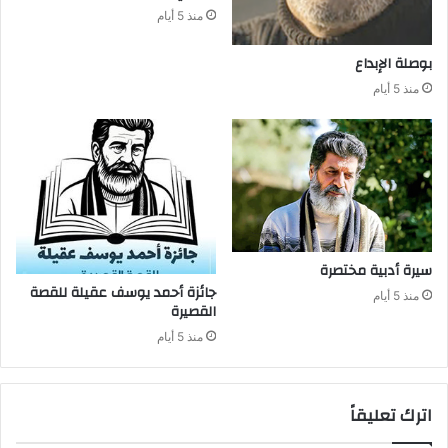
منذ 5 أيام
بوصلة‭ ‬الإبداع
منذ 5 أيام
سيرة‭ ‬أدبية‭ ‬مختصرة
منذ 5 أيام
‬القصيرة
منذ 5 أيام
اترك تعليقاً