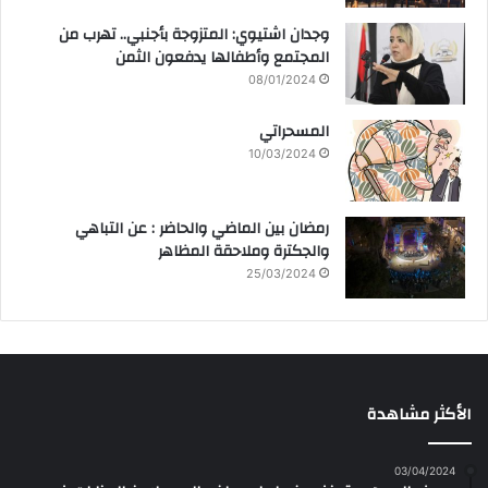
وجدان اشتيوي: المتزوجة بأجنبي.. تهرب من
المجتمع وأطفالها يدفعون الثمن
08/01/2024
المسحراتي
10/03/2024
رمضان بين الماضي والحاضر : عن التباهي
والجكترة وملاحقة المظاهر
25/03/2024
الأكثر مشاهدة
03/04/2024