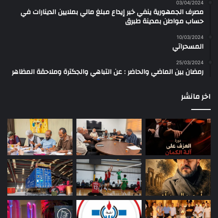
03/04/2024
مصرف الجمهورية ينفي خبر إيداع مبلغ مالي بملايين الدينارات في
حساب مواطن بمدينة طبرق
10/03/2024
المسحراتي
25/03/2024
رمضان بين الماضي والحاضر : عن التباهي والجكترة وملاحقة المظاهر
اخر مانشر