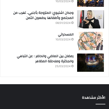
10/03/2024
وجدان اشتيوي: المتزوجة بأجنبي.. تهرب من
المجتمع وأطفالها يدفعون الثمن
08/01/2024
المسحراتي
10/03/2024
رمضان بين الماضي والحاضر : عن التباهي
والجكترة وملاحقة المظاهر
25/03/2024
الأكثر مشاهدة