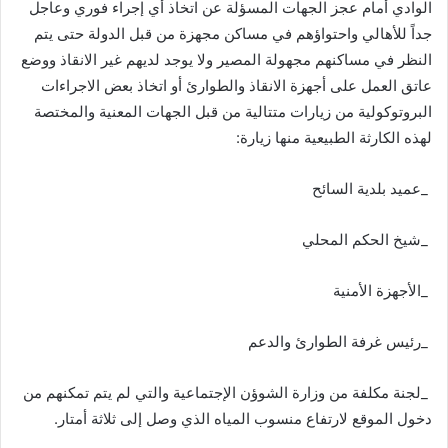
‬لهذه‭ ‬الكارثة‭ ‬الطبيعية‭ ‬منها‭ ‬زيارة‭: ‬
‭_ ‬عميد‭ ‬بلدية‭ ‬السائح‭ ‬
‭_ ‬شيخ‭ ‬الحكم‭ ‬المحلي‭ ‬
‭_ ‬الأجهزة‭ ‬الأمنية‭ ‬
‭_ ‬رئيس‭ ‬غرفة‭ ‬الطوارئ‭ ‬والدعم‭ ‬
‬دخول‭ ‬الموقع‭ ‬لارتفاع‭ ‬منسوب‭ ‬المياه‭ ‬الذي‭ ‬وصل‭ ‬إلى‭ ‬ثلاثة‭ ‬أمتار‭. ‬