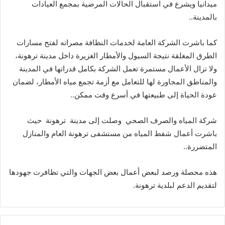
‬بالمدينة‭..‬
‬عودة‭ ‬الحياة‭ ‬إلى‭ ‬طبيعتها‭ ‬في‭ ‬أسرع‭ ‬وقت‭ ‬ممكن‭..‬
شركة‭ ‬المياه‭ ‬والصرف‭ ‬الصحي‭
‬وصلت‭ ‬إلى‭ ‬مدينة‭
‬ترهونة‭
‬المتضررة‭ ..‬
‬لتقديم‭ ‬الدعم‭ ‬لبلدية‭ ‬ترهونة‭ .‬