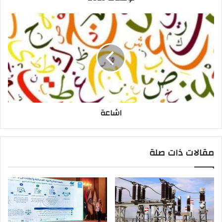
ن
ي
اشاعة
مقالات ذات صلة