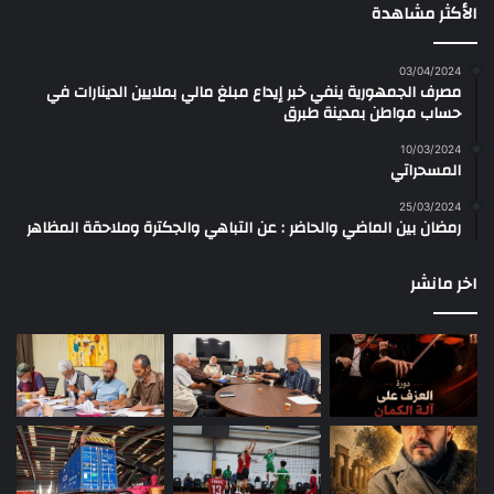
الأكثر مشاهدة
03/04/2024
مصرف الجمهورية ينفي خبر إيداع مبلغ مالي بملايين الدينارات في
حساب مواطن بمدينة طبرق
10/03/2024
المسحراتي
25/03/2024
رمضان بين الماضي والحاضر : عن التباهي والجكترة وملاحقة المظاهر
اخر مانشر