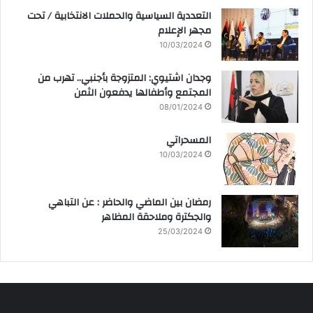
التعددية السياسية والحملات الانتخابية / تحت
مجهر الإعلام
10/03/2024
وجدان اشتيوي: المتزوجة بأجنبي.. تهرب من
المجتمع وأطفالها يدفعون الثمن
08/01/2024
المسحراتي
10/03/2024
رمضان بين الماضي والحاضر : عن التباهي
والجكترة وملاحقة المظاهر
25/03/2024