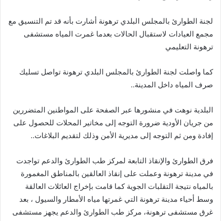
‬ترهونة‭ ‬التعليمي
‬صرف‭ ‬المياه‭ ‬داخل‭ ‬المدينة‭ ..‬
‬إفادة‭ ‬ومن‭ ‬ثم‭ ‬التوجه‭ ‬إلى‭ ‬مديرية‭ ‬الأمن‭ ‬وذلك‭ ‬لتقديم‭ ‬البلاغات‭ ..‬