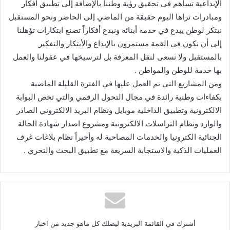
الإبداعية تساهم في تحقيق رؤية وطننا بالإضافة إلى تطبيق أفكار
ومبادرات تراها اليوم حقيقة من الماضي إلى الحاضر ونحو المستقبل
نبتكر لوطن يبدع في خدمة أبنائه ونبدع أفكاراً تصنع ابتكارات تؤهلنا
إلى أن نكون في القمة مستمرون بالإبداع والأبتكار والتفكير
بالمستقبل ولا نسعى لنقل المعرفة بل لترسيخها في عقولنا والعمل
بها خدمة للوطن والمواطن .
ومن المشاريع التي تم العمل عليها في الفترة القليلة الماضية
بكفاءات وطنية رائدة في مجال التحول الرقمي والتي تخص البوابة
الالكترونية وتطبيق الداخلية موبايل ونظام البريد الالكتروني الصادر
والوارد ونظام التراسلات الالكترونية ومشروع اصدار شهادة الحالة
الجنائية الكترونيا والخدمات المصاحبة له وأخيراً نظام بلاغات غرف
العمليات الذكية والاستجابة السريعة مع تطبيق البحث والتحري .
أشترك في القائمة البريدية ليصلك كل ماهو جديد من اخبار