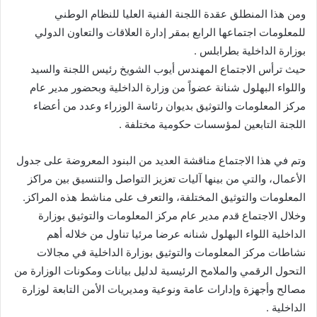
ومن هذا المنطلق عقدة اللجنة الفنية العليا للنظام الوطني
للمعلومات اجتماعها الرابع بمقر إدارة العلاقات والتعاون الدولي
بوزارة الداخلية بطرابلس .
حيث ترأس الاجتماع المهندس أيوب الشويخ رئيس اللجنة والسيد
واللواء البهلول شنانة عضواً من وزارة الداخلية وبحضور مدير عام
مركز المعلومات والتوثيق بديوان رئاسة الوزراء وعدد من أعضاء
اللجنة التابعين لمؤسسات حكومية مختلفة .
وتم في هذا الاجتماع مناقشة العديد من البنود المعروضة على جدول
الأعمال، والتي من بينها آليات تعزيز التواصل والتنسيق بين مراكز
المعلومات والتوثيق المختلفة، والتعرف على مناشط هذه المراكز.
وخلال الاجتماع قدم مدير عام مركز المعلومات والتوثيق بوزارة
الداخلية اللواء البهلول شنانه عرضا مرئيا تناول من خلاله أهم
نشاطات مركز المعلومات والتوثيق بوزارة الداخلية في مجالات
التحول الرقمي والملامح الرئيسية لدليل بيانات ومكونات الوزارة من
مصالح وأجهزة وإدارات عامة ونوعية ومديريات الأمن التابعة لوزارة
الداخلية .