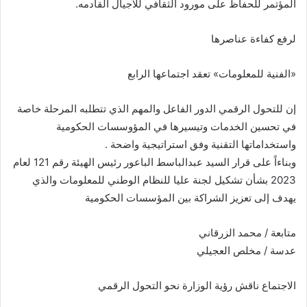
المؤتمر للحفاظ على مورود الثقافي للاجيال القادمه.
لرفع كفاءة عناصرها
«الفنية للمعلومات» تعقد اجتماعها الرابع
إن للتحول الرقمي الدور الفاعل والمهم الذي تتطلبه المرحلة خاصة
في تحسين الخدمات وتيسيرها في المؤوسسات الحكومية
واستخداماتها التقنية وفق استراتيجية واضحة .
وبناءاً على قرار السيد عبدالباسط الباعور رئيس الهيئة رقم 121 لعام
2023 بشأن تشكيل لجنة عليا للنظام الوطني للمعلومات والذي
يهدف إلى تعزيز الشراكة بين المؤسسات الحكومية
متابعة / محمد الزرقاني
عدسة / مخلص العجيلي
الاجتماع ناقش رؤية الوزارة نحو التحول الرقمي