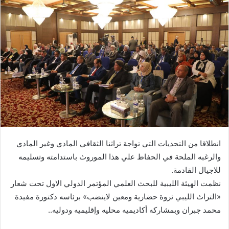
انطلاقا من التحديات التي تواجة تراثنا الثقافي المادي وغير المادي
والرغبه الملحة في الحفاظ علي هذا الموروث باستدامته وتسليمه
للاجيال القادمة.
نظمت الهيئة الليبية للبحث العلمي المؤتمر الدولي الاول تحت شعار
«التراث الليبي ثروة حضارية ومعين لاينضب» برئاسه دكتورة مفيدة
محمد جبران وبمشاركه أكاديميه محليه وإقليميه ودوليه..