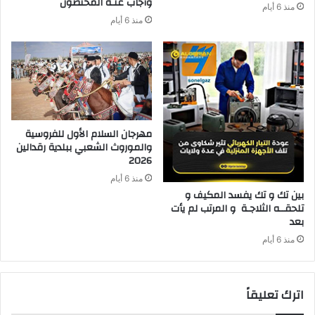
‬وأجاب‭ ‬عنـه‭ ‬المختصون
منذ 6 أيام
منذ 6 أيام
‬2026‭ ‬
منذ 6 أيام
‬بعد‭ ‬
منذ 6 أيام
اترك تعليقاً