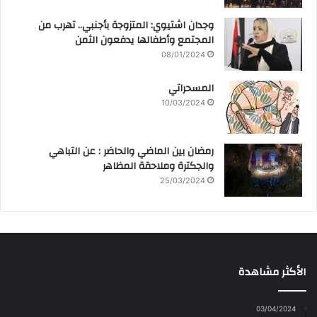
وجدان اشتيوي: المتزوجة بأجنبي.. تهرب من
المجتمع وأطفالها يدفعون الثمن
08/01/2024
المسحراتي
10/03/2024
رمضان بين الماضي والحاضر : عن التباهي
والجكترة وملاحقة المظاهر
25/03/2024
الأكثر مشاهدة
03/04/2024