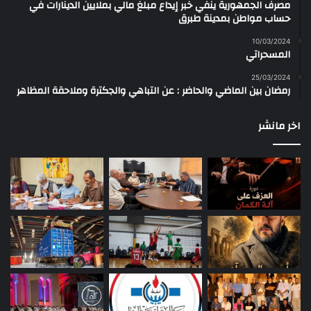
مصرف الجمهورية ينفي خبر إيداع مبلغ مالي بملايين الدينارات في
حساب مواطن بمدينة طبرق
10/03/2024
المسحراتي
25/03/2024
رمضان بين الماضي والحاضر : عن التباهي والجكترة وملاحقة المظاهر
اخر مانشر