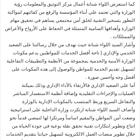
كما استعرض اللواء شنانة أعمال مركز التوثيق والمعلومات رؤية
الوزارة والتي تعتمد على أبناء المؤسسة والرفع من كفائتهم لمواكبة
التطور بتسخير التقنية لخلق أمن مجتمعي يساهم في تحقيق مهام
الوزارة وأهدافها السامية المتمثلة في الحفاظ على الأرواح والأعراض
والممتلكات .
وأشار السيد اللواء شنانة حيث نهدف من خلال رسالتنا على الصعيد
الخدمي والإداري إ تاحة أفضل الخدمات للمواطنين بدعم مكونات
الوزارة الأمنية والخدمية بمجموعة من الأنظمة والتطبيقات التفاعلية
لتسهيل تقديم الخدمة للمواطن والوصول إلى هذه المكونات على
أفضل وجه وأحسن صورة .
أما على الصعيد الإداري فالأرتقاء بالأداء الإداري وذلك بميكنة
العمليات والإجراءات التقليدية وإضافة أنظمة الاستفسار المباشر
والتفاعل السريع وربط المنتسب بالمكونات الإدارية بالوزارة
وأضاف السيد اللواء شنانة ارتكزت وزارة الداخلية على استراتيجية
وضعت أمن المواطن والمقيم اساساً ومرتكزا لها لتمضي قدماً نحو
انتاج وتطوير ابتكارات تقنية تحقق نقلة نوعية في جودة الحياة من
خلال تطوير منصات العمل الالكترونية لتسهيل حياتنا بتقديم الخدمات