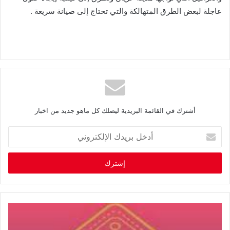
عاجلة لبعض الطرق المتهالكة والتي تحتاج إلى صيانة سريعة .
أشترك في القائمة البريدية ليصلك كل ماهو جديد من اخبار
أ
د
خ
ل
ب
ر
ي
د
ك
ا