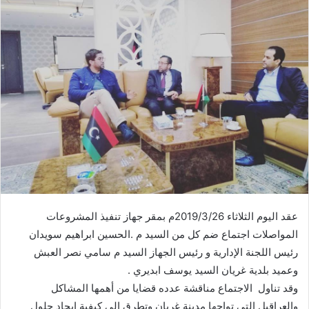
عقد اليوم الثلاثاء 2019/3/26م بمقر جهاز تنفيذ المشروعات
المواصلات اجتماع ضم كل من السيد م .الحسين ابراهيم سويدان
رئيس اللجنة الإدارية و رئيس الجهاز السيد م سامي نصر العبش
وعميد بلدية غريان السيد يوسف ابديري .
وقد تناول الاجتماع مناقشة عدده قضايا من أهمها المشاكل
والعراقيل التي تواجها مدينة غريان وتطرق إلى كيفية إيجاد حلول