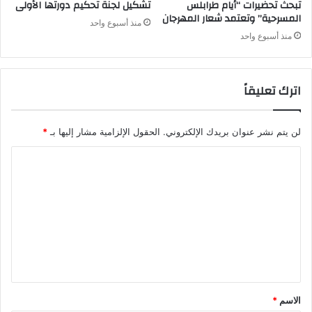
تبحث تحضيرات “أيام طرابلس
تشكيل لجنة تحكيم دورتها الأولى
المسرحية” وتعتمد شعار المهرجان
منذ أسبوع واحد
منذ أسبوع واحد
اترك تعليقاً
لن يتم نشر عنوان بريدك الإلكتروني.
الحقول الإلزامية مشار إليها بـ
*
ا
ل
ت
ع
ل
ي
ق
الاسم
*
*