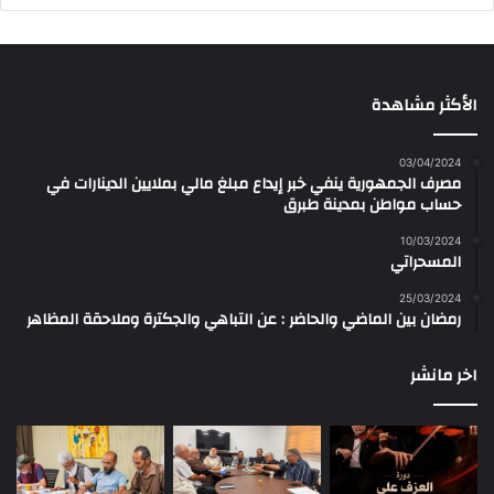
الأكثر مشاهدة
03/04/2024
مصرف الجمهورية ينفي خبر إيداع مبلغ مالي بملايين الدينارات في
حساب مواطن بمدينة طبرق
10/03/2024
المسحراتي
25/03/2024
رمضان بين الماضي والحاضر : عن التباهي والجكترة وملاحقة المظاهر
اخر مانشر