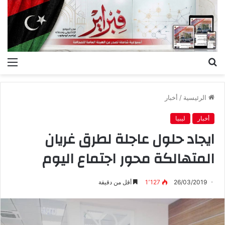
بحث
الق
عن
الرئيسية
/
أخبار
أخبار
ليبيا
ايجاد حلول عاجلة لطرق غريان
المتهالكة محور اجتماع اليوم
26/03/2019
1٬127
أقل من دقيقة