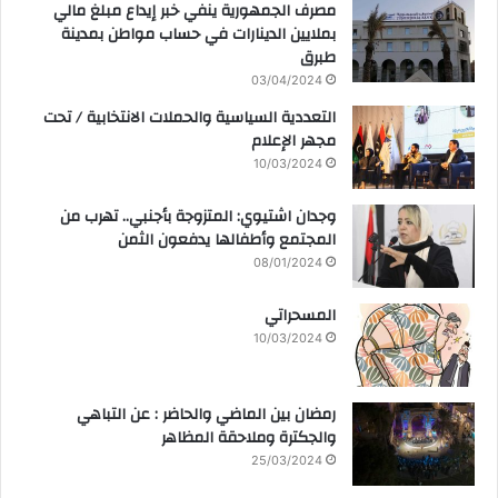
مصرف الجمهورية ينفي خبر إيداع مبلغ مالي
بملايين الدينارات في حساب مواطن بمدينة
طبرق
03/04/2024
التعددية السياسية والحملات الانتخابية / تحت
مجهر الإعلام
10/03/2024
وجدان اشتيوي: المتزوجة بأجنبي.. تهرب من
المجتمع وأطفالها يدفعون الثمن
08/01/2024
المسحراتي
10/03/2024
رمضان بين الماضي والحاضر : عن التباهي
والجكترة وملاحقة المظاهر
25/03/2024